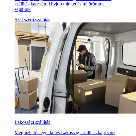
szállítás kapcsán. Hívjon minket és mi örömmel
segítünk
Szakszerű szállítás
Lakossági szállítás
Megbízható céget keres Lakossági szállítás kapcsán?