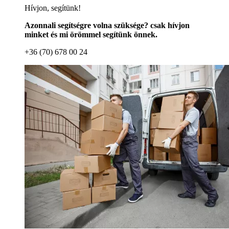
Hívjon, segítünk!
Azonnali segítségre volna szüksége? csak hívjon
minket és mi örömmel segítünk önnek.
+36 (70) 678 00 24