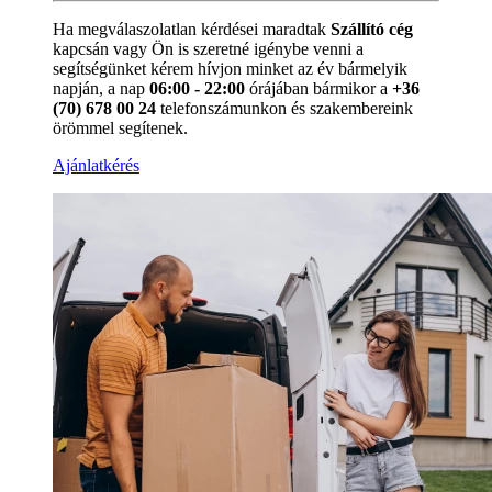
Ha megválaszolatlan kérdései maradtak
Szállító cég
kapcsán vagy Ön is szeretné igénybe venni a
segítségünket kérem hívjon minket az év bármelyik
napján, a nap
06:00 - 22:00
órájában bármikor a
+36
(70) 678 00 24
telefonszámunkon és szakembereink
örömmel segítenek.
Ajánlatkérés