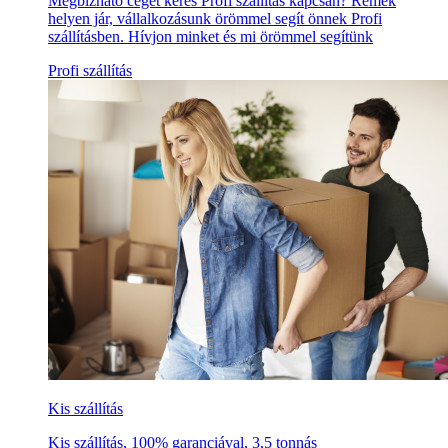
Megbízható céget keres Profi szállítás kapcsán? Remek
helyen jár, vállalkozásunk örömmel segít önnek Profi
szállításben. Hívjon minket és mi örömmel segítünk
Profi szállítás
Kis szállítás
Kis szállítás, 100% garanciával, 3,5 tonnás