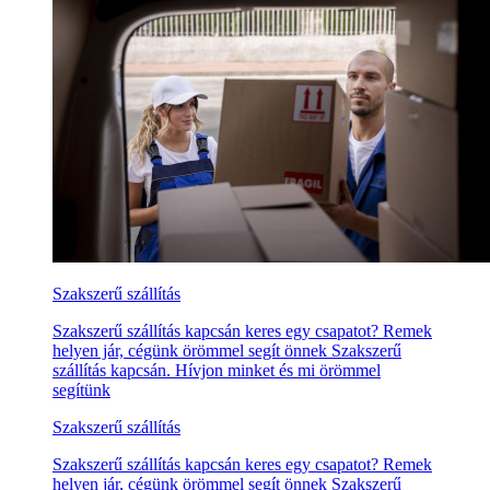
Szakszerű szállítás
Szakszerű szállítás kapcsán keres egy csapatot? Remek
helyen jár, cégünk örömmel segít önnek Szakszerű
szállítás kapcsán. Hívjon minket és mi örömmel
segítünk
Szakszerű szállítás
Szakszerű szállítás kapcsán keres egy csapatot? Remek
helyen jár, cégünk örömmel segít önnek Szakszerű