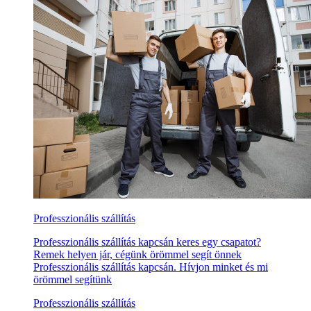
Professzionális szállítás
Professzionális szállítás kapcsán keres egy csapatot?
Remek helyen jár, cégünk örömmel segít önnek
Professzionális szállítás kapcsán. Hívjon minket és mi
örömmel segítünk
Professzionális szállítás