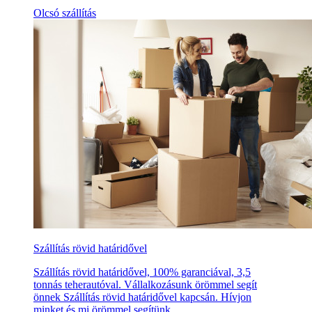
Olcsó szállítás
Szállítás rövid határidővel
Szállítás rövid határidővel, 100% garanciával, 3,5
tonnás teherautóval. Vállalkozásunk örömmel segít
önnek Szállítás rövid határidővel kapcsán. Hívjon
minket és mi örömmel segítünk