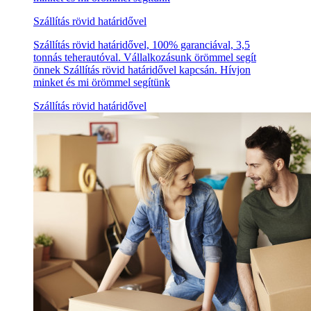
Szállítás rövid határidővel
Szállítás rövid határidővel, 100% garanciával, 3,5
tonnás teherautóval. Vállalkozásunk örömmel segít
önnek Szállítás rövid határidővel kapcsán. Hívjon
minket és mi örömmel segítünk
Szállítás rövid határidővel