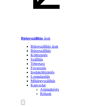
Bútorszállítás
árak
Bútorszállítás árak
Bútorszállítás
Költöztetés
Szállítás
Tehertaxi
Fuvarozás
Irodaköltöztetés
Lomtalanítás
Műtárgyszállítás
Kapcsolat
Ajánlatkérés
Rólunk