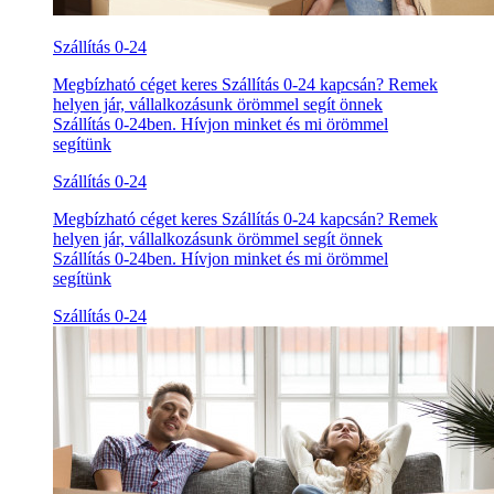
Szállítás 0-24
Megbízható céget keres Szállítás 0-24 kapcsán? Remek
helyen jár, vállalkozásunk örömmel segít önnek
Szállítás 0-24ben. Hívjon minket és mi örömmel
segítünk
Szállítás 0-24
Megbízható céget keres Szállítás 0-24 kapcsán? Remek
helyen jár, vállalkozásunk örömmel segít önnek
Szállítás 0-24ben. Hívjon minket és mi örömmel
segítünk
Szállítás 0-24