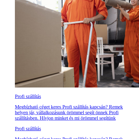
Profi szállítás
Megbízható céget keres Profi szállítás kapcsán? Remek
helyen jár, vállalkozásunk örömmel segít önnek Profi
szállításben. Hívjon minket és mi örömmel segítünk
Profi szállítás