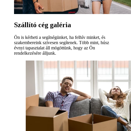
Szállító cég galéria
Ön is kérheti a segítségünket, ha felhív minket, és
szakembereink szívesen segítenek. Több mint, húsz
évnyi tapasztalat áll mögöttünk, hogy az Ön
rendelkezésére álljunk.