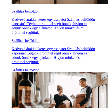
Szállítás belföldön
Kedvező árakkal keres egy csapatot Szállítás belföldön
kapcsán? Cégünk örömmel segít önnek, hívjon és
adunk önnek egy ajánlatot. Hívjon minket és mi
örömmel segítünk
Szállítás belföldön
Kedvező árakkal keres egy csapatot Szállítás belföldön
kapcsán? Cégünk örömmel segít önnek, hívjon és
adunk önnek egy ajánlatot. Hívjon minket és mi
örömmel segítünk
Szállítás belföldön