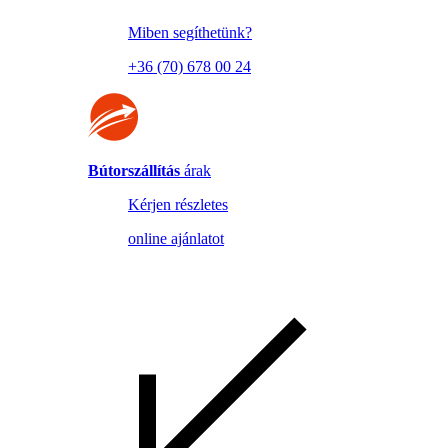
Miben segíthetünk?
+36 (70) 678 00 24
Bútorszállítás
árak
Kérjen részletes
online ajánlatot