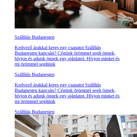
Szállítás Budapesten
Kedvező árakkal keres egy csapatot Szállítás
Budapesten kapcsán? Cégünk örömmel segít önnek,
hívjon és adunk önnek egy ajánlatot. Hívjon minket és
mi örömmel segítünk
Szállítás Budapesten
Kedvező árakkal keres egy csapatot Szállítás
Budapesten kapcsán? Cégünk örömmel segít önnek,
hívjon és adunk önnek egy ajánlatot. Hívjon minket és
mi örömmel segítünk
Szállítás Budapesten