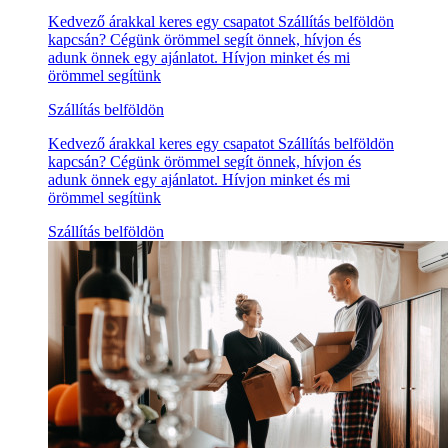
Kedvező árakkal keres egy csapatot Szállítás belföldön
kapcsán? Cégünk örömmel segít önnek, hívjon és
adunk önnek egy ajánlatot. Hívjon minket és mi
örömmel segítünk
Szállítás belföldön
Kedvező árakkal keres egy csapatot Szállítás belföldön
kapcsán? Cégünk örömmel segít önnek, hívjon és
adunk önnek egy ajánlatot. Hívjon minket és mi
örömmel segítünk
Szállítás belföldön