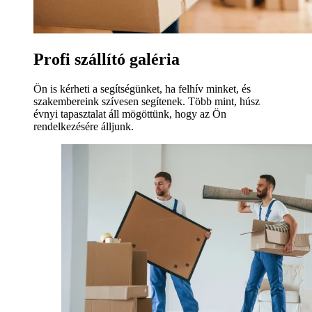
Profi szállító galéria
Ön is kérheti a segítségünket, ha felhív minket, és
szakembereink szívesen segítenek. Több mint, húsz
évnyi tapasztalat áll mögöttünk, hogy az Ön
rendelkezésére álljunk.