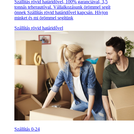
Szállítás rövid határidővel, 100% garanciával, 3,5
tonnás teherautóval. Vállalkozásunk örömmel segít
önnek Szállítás rövid határidővel kapcsán. Hívjon
minket és mi örömmel segítünk
Szállítás rövid határidővel
Szállítás 0-24