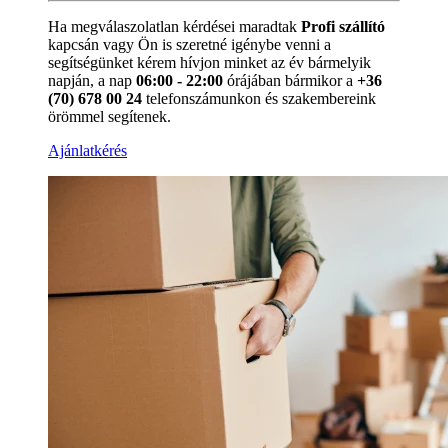
Ha megválaszolatlan kérdései maradtak
Profi szállító
kapcsán vagy Ön is szeretné igénybe venni a
segítségünket kérem hívjon minket az év bármelyik
napján, a nap
06:00 - 22:00
órájában bármikor a
+36
(70) 678 00 24
telefonszámunkon és szakembereink
örömmel segítenek.
Ajánlatkérés