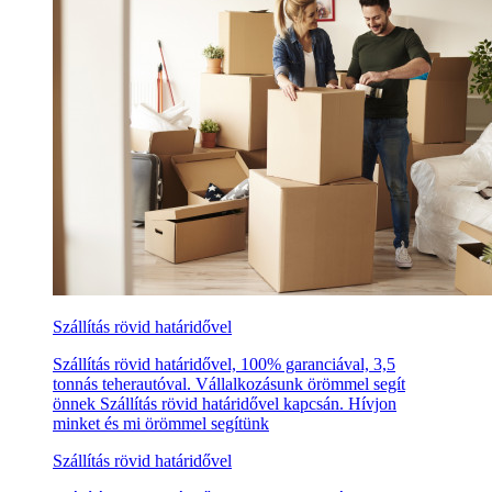
Szállítás rövid határidővel
Szállítás rövid határidővel, 100% garanciával, 3,5
tonnás teherautóval. Vállalkozásunk örömmel segít
önnek Szállítás rövid határidővel kapcsán. Hívjon
minket és mi örömmel segítünk
Szállítás rövid határidővel