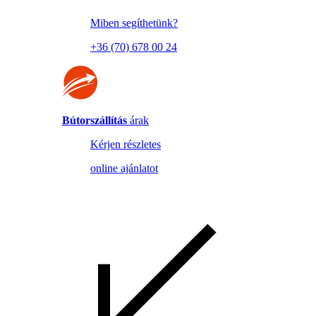
Miben segíthetünk?
+36 (70) 678 00 24
Bútorszállítás
árak
Kérjen részletes
online ajánlatot