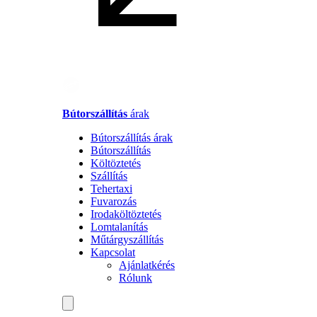
Bútorszállítás
árak
Bútorszállítás árak
Bútorszállítás
Költöztetés
Szállítás
Tehertaxi
Fuvarozás
Irodaköltöztetés
Lomtalanítás
Műtárgyszállítás
Kapcsolat
Ajánlatkérés
Rólunk