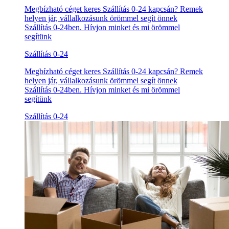
Megbízható céget keres Szállítás 0-24 kapcsán? Remek
helyen jár, vállalkozásunk örömmel segít önnek
Szállítás 0-24ben. Hívjon minket és mi örömmel
segítünk
Szállítás 0-24
Megbízható céget keres Szállítás 0-24 kapcsán? Remek
helyen jár, vállalkozásunk örömmel segít önnek
Szállítás 0-24ben. Hívjon minket és mi örömmel
segítünk
Szállítás 0-24