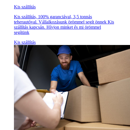
Kis szállítás
Kis szállítás, 100% garanciával, 3,5 tonnás
teherautóval. Vállalkozásunk örömmel segít önnek Kis
szállítás kapcsán. Hívjon minket és mi örömmel
segítünk
Kis szállítás