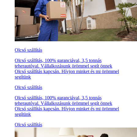
Olcsó szállítás
Olcsó szállítás, 100% garanciával, 3,5 tonnás
teherautóval. Vállalkozásunk örömmel segít önnek
Olcsó szállítás kapcsán. Hívjon minket és mi örömmel
segítünk
Olcsó szállítás
Olcsó szállítás, 100% garanciával, 3,5 tonnás
teherautóval. Vállalkozásunk örömmel segít önnek
Olcsó szállítás kapcsán. Hívjon minket és mi örömmel
segítünk
Olcsó szállítás