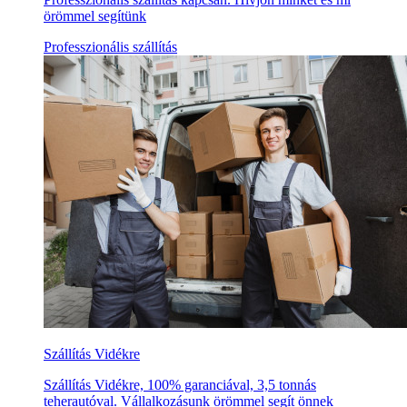
örömmel segítünk
Professzionális szállítás
Szállítás Vidékre
Szállítás Vidékre, 100% garanciával, 3,5 tonnás
teherautóval. Vállalkozásunk örömmel segít önnek