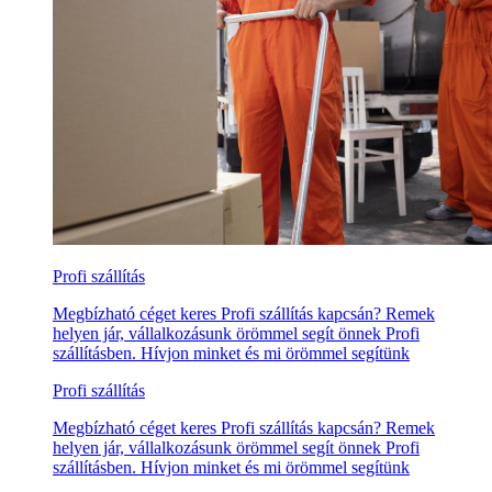
Profi szállítás
Megbízható céget keres Profi szállítás kapcsán? Remek
helyen jár, vállalkozásunk örömmel segít önnek Profi
szállításben. Hívjon minket és mi örömmel segítünk
Profi szállítás
Megbízható céget keres Profi szállítás kapcsán? Remek
helyen jár, vállalkozásunk örömmel segít önnek Profi
szállításben. Hívjon minket és mi örömmel segítünk