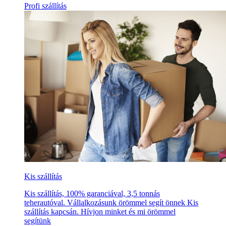
Profi szállítás
Kis szállítás
Kis szállítás, 100% garanciával, 3,5 tonnás
teherautóval. Vállalkozásunk örömmel segít önnek Kis
szállítás kapcsán. Hívjon minket és mi örömmel
segítünk