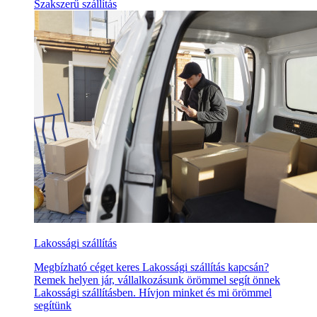
Szakszerű szállítás
Lakossági szállítás
Megbízható céget keres Lakossági szállítás kapcsán?
Remek helyen jár, vállalkozásunk örömmel segít önnek
Lakossági szállításben. Hívjon minket és mi örömmel
segítünk