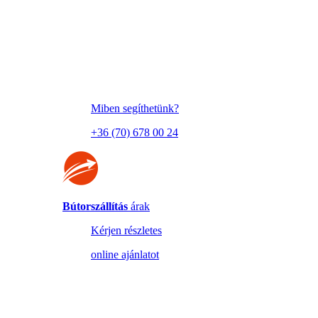
Miben segíthetünk?
+36 (70) 678 00 24
Bútorszállítás
árak
Kérjen részletes
online ajánlatot