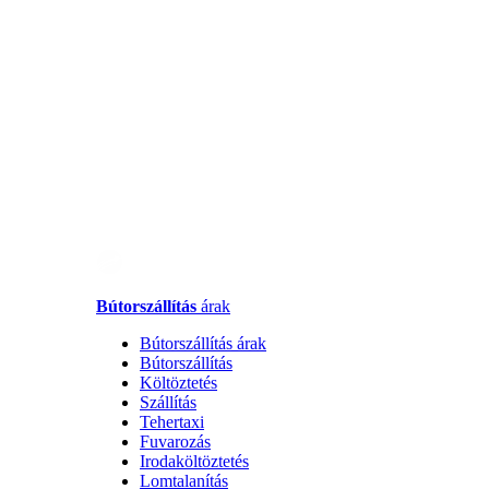
Bútorszállítás
árak
Bútorszállítás árak
Bútorszállítás
Költöztetés
Szállítás
Tehertaxi
Fuvarozás
Irodaköltöztetés
Lomtalanítás