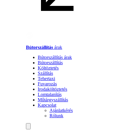
Bútorszállítás
árak
Bútorszállítás árak
Bútorszállítás
Költöztetés
Szállítás
Tehertaxi
Fuvarozás
Irodaköltöztetés
Lomtalanítás
Műtárgyszállítás
Kapcsolat
Ajánlatkérés
Rólunk