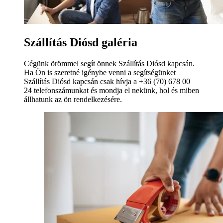
Szállítás Diósd galéria
Cégünk örömmel segít önnek Szállítás Diósd kapcsán.
Ha Ön is szeretné igénybe venni a segítségünket
Szállítás Diósd kapcsán csak hívja a +36 (70) 678 00
24 telefonszámunkat és mondja el nekünk, hol és miben
állhatunk az ön rendelkezésére.