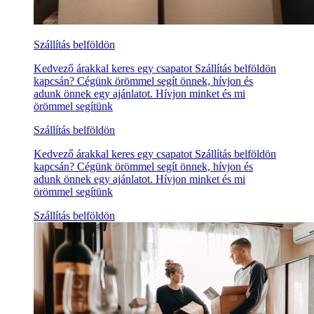
Szállítás belföldön
Kedvező árakkal keres egy csapatot Szállítás belföldön
kapcsán? Cégünk örömmel segít önnek, hívjon és
adunk önnek egy ajánlatot. Hívjon minket és mi
örömmel segítünk
Szállítás belföldön
Kedvező árakkal keres egy csapatot Szállítás belföldön
kapcsán? Cégünk örömmel segít önnek, hívjon és
adunk önnek egy ajánlatot. Hívjon minket és mi
örömmel segítünk
Szállítás belföldön