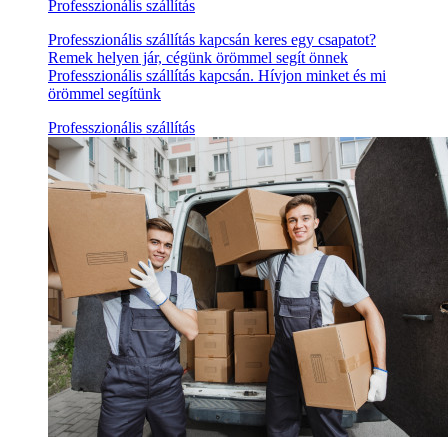
Professzionális szállítás
Professzionális szállítás kapcsán keres egy csapatot?
Remek helyen jár, cégünk örömmel segít önnek
Professzionális szállítás kapcsán. Hívjon minket és mi
örömmel segítünk
Professzionális szállítás