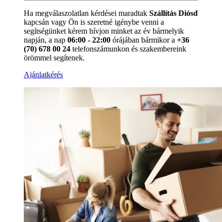
Ha megválaszolatlan kérdései maradtak
Szállítás Diósd
kapcsán vagy Ön is szeretné igénybe venni a
segítségünket kérem hívjon minket az év bármelyik
napján, a nap
06:00 - 22:00
órájában bármikor a
+36
(70) 678 00 24
telefonszámunkon és szakembereink
örömmel segítenek.
Ajánlatkérés