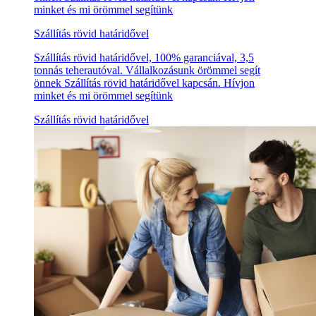
minket és mi örömmel segítünk
Szállítás rövid határidővel
Szállítás rövid határidővel, 100% garanciával, 3,5
tonnás teherautóval. Vállalkozásunk örömmel segít
önnek Szállítás rövid határidővel kapcsán. Hívjon
minket és mi örömmel segítünk
Szállítás rövid határidővel