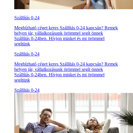
Szállítás 0-24
Megbízható céget keres Szállítás 0-24 kapcsán? Remek
helyen jár, vállalkozásunk örömmel segít önnek
Szállítás 0-24ben. Hívjon minket és mi örömmel
segítünk
Szállítás 0-24
Megbízható céget keres Szállítás 0-24 kapcsán? Remek
helyen jár, vállalkozásunk örömmel segít önnek
Szállítás 0-24ben. Hívjon minket és mi örömmel
segítünk
Szállítás 0-24