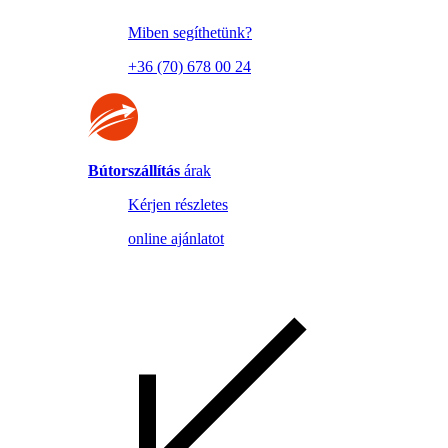
Miben segíthetünk?
+36 (70) 678 00 24
Bútorszállítás
árak
Kérjen részletes
online ajánlatot