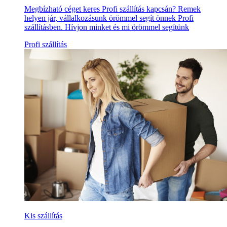
Megbízható céget keres Profi szállítás kapcsán? Remek
helyen jár, vállalkozásunk örömmel segít önnek Profi
szállításben. Hívjon minket és mi örömmel segítünk
Profi szállítás
Kis szállítás