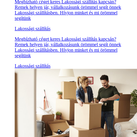
Megbízható céget keres Lakossági szállítás kapcsán?
Remek helyen jár, vállalkozásunk örömmel segít önnek
Lakossági szállításben. Hívjon minket és mi örömmel
segítünk
Lakossági szállítás
Megbízható céget keres Lakossági szállítás kapcsán?
Remek helyen jár, vállalkozásunk örömmel segít önnek
Lakossági szállításben. Hívjon minket és mi örömmel
segítünk
Lakossági szállítás