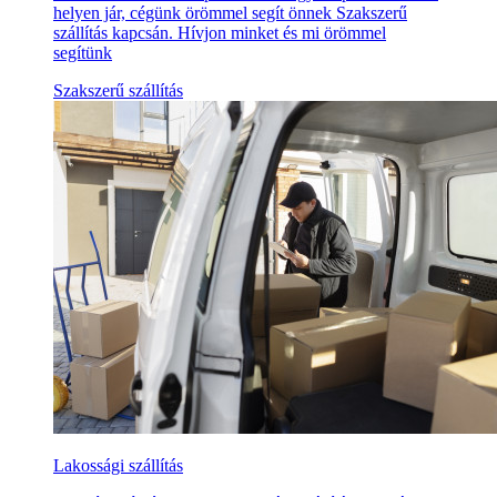
helyen jár, cégünk örömmel segít önnek Szakszerű
szállítás kapcsán. Hívjon minket és mi örömmel
segítünk
Szakszerű szállítás
Lakossági szállítás