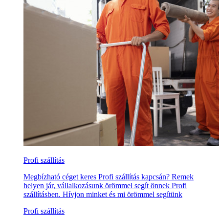
Profi szállítás
Megbízható céget keres Profi szállítás kapcsán? Remek
helyen jár, vállalkozásunk örömmel segít önnek Profi
szállításben. Hívjon minket és mi örömmel segítünk
Profi szállítás