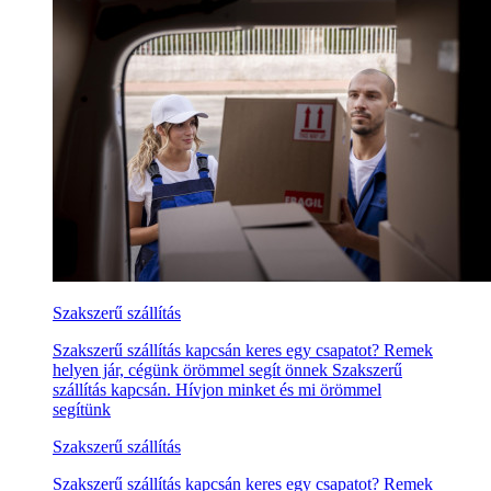
Szakszerű szállítás
Szakszerű szállítás kapcsán keres egy csapatot? Remek
helyen jár, cégünk örömmel segít önnek Szakszerű
szállítás kapcsán. Hívjon minket és mi örömmel
segítünk
Szakszerű szállítás
Szakszerű szállítás kapcsán keres egy csapatot? Remek