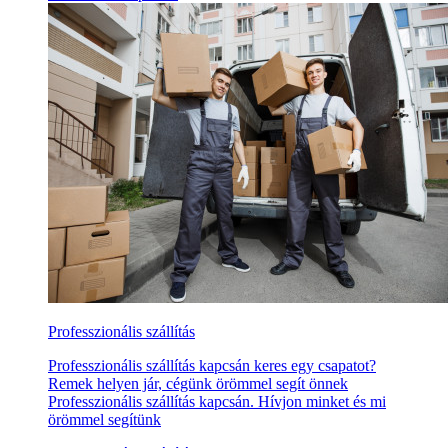
Professzionális szállítás
Professzionális szállítás kapcsán keres egy csapatot?
Remek helyen jár, cégünk örömmel segít önnek
Professzionális szállítás kapcsán. Hívjon minket és mi
örömmel segítünk