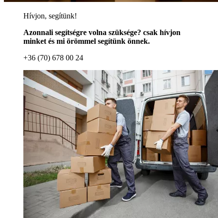
Hívjon, segítünk!
Azonnali segítségre volna szüksége? csak hívjon
minket és mi örömmel segítünk önnek.
+36 (70) 678 00 24