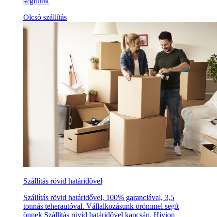
segítünk
Olcsó szállítás
Szállítás rövid határidővel
Szállítás rövid határidővel, 100% garanciával, 3,5
tonnás teherautóval. Vállalkozásunk örömmel segít
önnek Szállítás rövid határidővel kapcsán. Hívjon