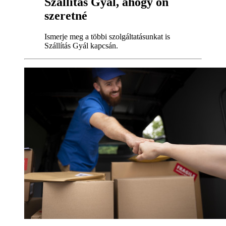
Szállítás Gyál, ahogy ön
szeretné
Ismerje meg a többi szolgáltatásunkat is
Szállítás Gyál kapcsán.