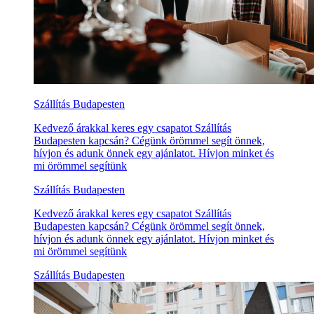
Szállítás Budapesten
Kedvező árakkal keres egy csapatot Szállítás
Budapesten kapcsán? Cégünk örömmel segít önnek,
hívjon és adunk önnek egy ajánlatot. Hívjon minket és
mi örömmel segítünk
Szállítás Budapesten
Kedvező árakkal keres egy csapatot Szállítás
Budapesten kapcsán? Cégünk örömmel segít önnek,
hívjon és adunk önnek egy ajánlatot. Hívjon minket és
mi örömmel segítünk
Szállítás Budapesten