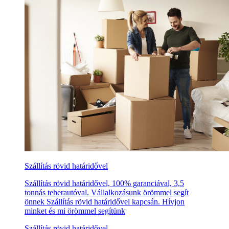
Szállítás rövid határidővel
Szállítás rövid határidővel, 100% garanciával, 3,5
tonnás teherautóval. Vállalkozásunk örömmel segít
önnek Szállítás rövid határidővel kapcsán. Hívjon
minket és mi örömmel segítünk
Szállítás rövid határidővel