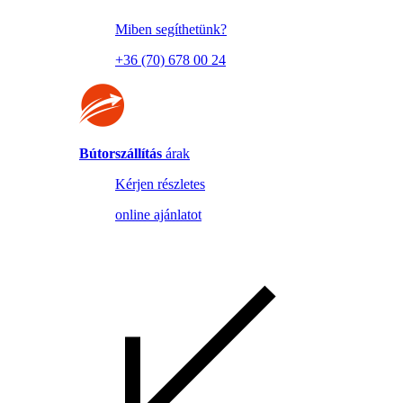
Miben segíthetünk?
+36 (70) 678 00 24
Bútorszállítás
árak
Kérjen részletes
online ajánlatot