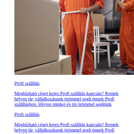
Profi szállítás
Megbízható céget keres Profi szállítás kapcsán? Remek
helyen jár, vállalkozásunk örömmel segít önnek Profi
szállításben. Hívjon minket és mi örömmel segítünk
Profi szállítás
Megbízható céget keres Profi szállítás kapcsán? Remek
helyen jár, vállalkozásunk örömmel segít önnek Profi