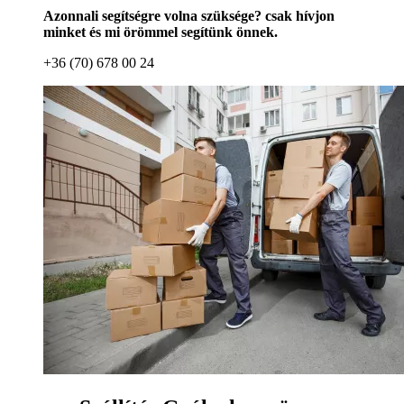
Azonnali segítségre volna szüksége? csak hívjon
minket és mi örömmel segítünk önnek.
+36 (70) 678 00 24