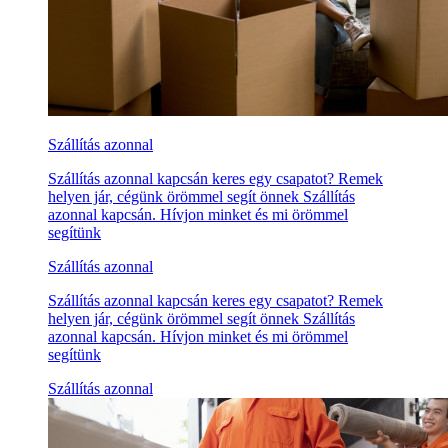
Szállítás azonnal
Szállítás azonnal kapcsán keres egy csapatot? Remek
helyen jár, cégünk örömmel segít önnek Szállítás
azonnal kapcsán. Hívjon minket és mi örömmel
segítünk
Szállítás azonnal
Szállítás azonnal kapcsán keres egy csapatot? Remek
helyen jár, cégünk örömmel segít önnek Szállítás
azonnal kapcsán. Hívjon minket és mi örömmel
segítünk
Szállítás azonnal