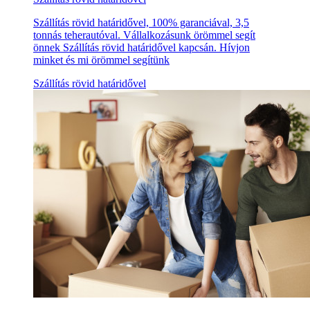
Szállítás rövid határidővel, 100% garanciával, 3,5
tonnás teherautóval. Vállalkozásunk örömmel segít
önnek Szállítás rövid határidővel kapcsán. Hívjon
minket és mi örömmel segítünk
Szállítás rövid határidővel