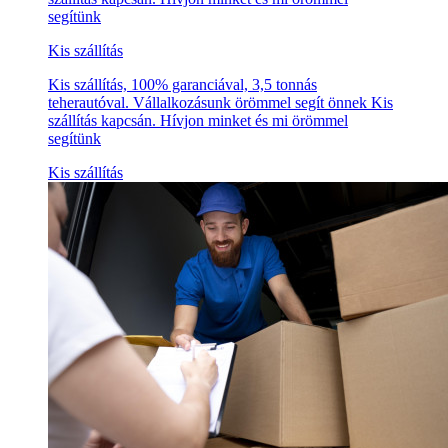
segítünk
Kis szállítás
Kis szállítás, 100% garanciával, 3,5 tonnás
teherautóval. Vállalkozásunk örömmel segít önnek Kis
szállítás kapcsán. Hívjon minket és mi örömmel
segítünk
Kis szállítás