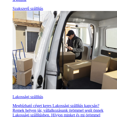
Szakszerű szállítás
Lakossági szállítás
Megbízható céget keres Lakossági szállítás kapcsán?
Remek helyen jár, vállalkozásunk örömmel segít önnek
Lakossági szállításben. Hívjon minket és mi örömmel