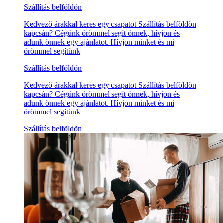
Szállítás belföldön
Kedvező árakkal keres egy csapatot Szállítás belföldön
kapcsán? Cégünk örömmel segít önnek, hívjon és
adunk önnek egy ajánlatot. Hívjon minket és mi
örömmel segítünk
Szállítás belföldön
Kedvező árakkal keres egy csapatot Szállítás belföldön
kapcsán? Cégünk örömmel segít önnek, hívjon és
adunk önnek egy ajánlatot. Hívjon minket és mi
örömmel segítünk
Szállítás belföldön