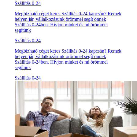
Szállítás 0-24
Megbízható céget keres Szállítás 0-24 kapcsán? Remek
helyen jár, vállalkozásunk örömmel segít önnek
Szállítás 0-24ben. Hívjon minket és mi örömmel
segítünk
Szállítás 0-24
Megbízható céget keres Szállítás 0-24 kapcsán? Remek
helyen jár, vállalkozásunk örömmel segít önnek
Szállítás 0-24ben. Hívjon minket és mi örömmel
segítünk
Szállítás 0-24