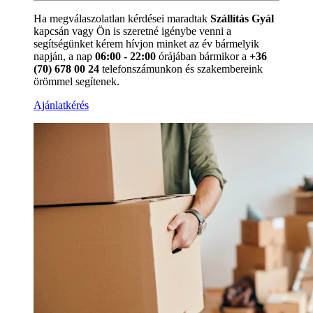
Ha megválaszolatlan kérdései maradtak
Szállítás Gyál
kapcsán vagy Ön is szeretné igénybe venni a
segítségünket kérem hívjon minket az év bármelyik
napján, a nap
06:00 - 22:00
órájában bármikor a
+36
(70) 678 00 24
telefonszámunkon és szakembereink
örömmel segítenek.
Ajánlatkérés