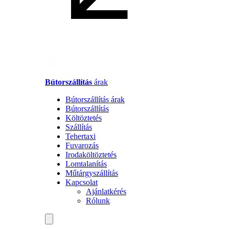
Bútorszállítás
árak
Bútorszállítás árak
Bútorszállítás
Költöztetés
Szállítás
Tehertaxi
Fuvarozás
Irodaköltöztetés
Lomtalanítás
Műtárgyszállítás
Kapcsolat
Ajánlatkérés
Rólunk