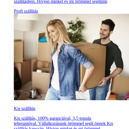
szállításben. Hívjon minket és mi örömmel segítünk
Profi szállítás
Kis szállítás
Kis szállítás, 100% garanciával, 3,5 tonnás
teherautóval. Vállalkozásunk örömmel segít önnek Kis
szállítás kapcsán. Hívjon minket és mi örömmel