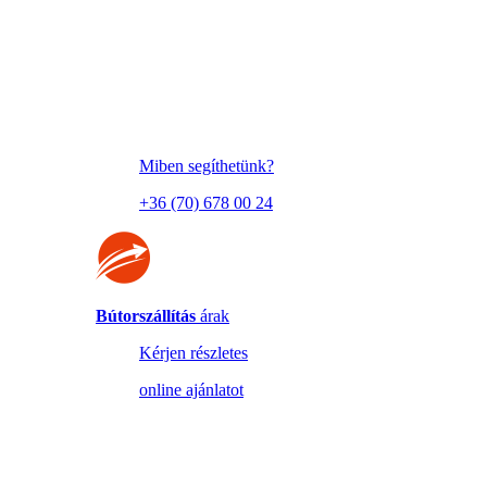
Miben segíthetünk?
+36 (70) 678 00 24
Bútorszállítás
árak
Kérjen részletes
online ajánlatot