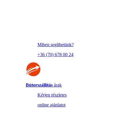
Miben segíthetünk?
+36 (70) 678 00 24
Bútorszállítás
árak
Kérjen részletes
online ajánlatot