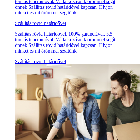
tonnás teherautóval. Vállalkozásunk örömmel segít
önnek Szállítás rövid határidővel kapcsán. Hívjon
minket és mi örömmel segítünk
Szállítás rövid határidővel
Szállítás rövid határidővel, 100% garanciával, 3,5
tonnás teherautóval. Vállalkozásunk örömmel segít
önnek Szállítás rövid határidővel kapcsán. Hívjon
minket és mi örömmel segítünk
Szállítás rövid határidővel