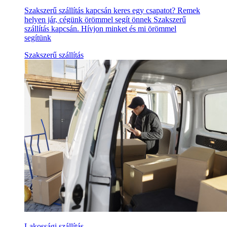
Szakszerű szállítás kapcsán keres egy csapatot? Remek
helyen jár, cégünk örömmel segít önnek Szakszerű
szállítás kapcsán. Hívjon minket és mi örömmel
segítünk
Szakszerű szállítás
Lakossági szállítás