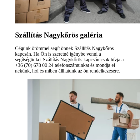
Szállítás Nagykőrös galéria
Cégünk örömmel segít önnek Szállítás Nagykőrös
kapcsán. Ha Ön is szeretné igénybe venni a
segítségünket Szállítás Nagykőrös kapcsán csak hívja a
+36 (70) 678 00 24 telefonszámunkat és mondja el
nekünk, hol és miben állhatunk az ön rendelkezésére.