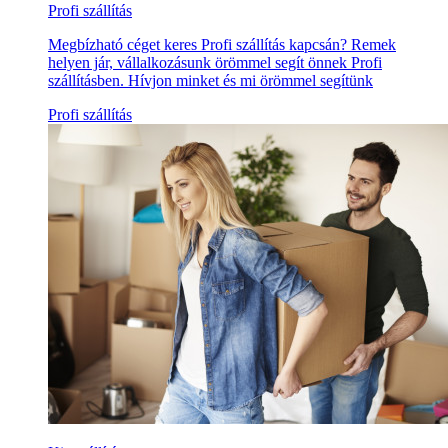
Profi szállítás
Megbízható céget keres Profi szállítás kapcsán? Remek
helyen jár, vállalkozásunk örömmel segít önnek Profi
szállításben. Hívjon minket és mi örömmel segítünk
Profi szállítás