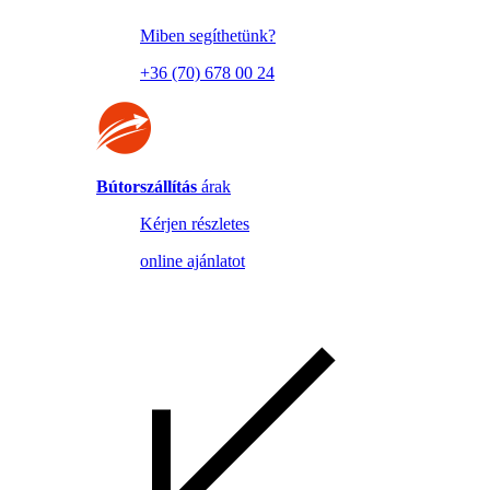
Miben segíthetünk?
+36 (70) 678 00 24
Bútorszállítás
árak
Kérjen részletes
online ajánlatot