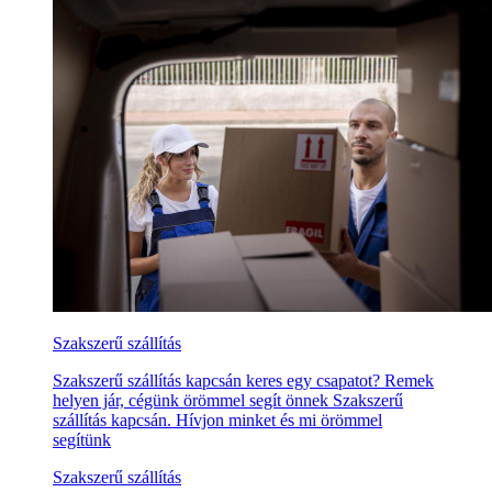
Szakszerű szállítás
Szakszerű szállítás kapcsán keres egy csapatot? Remek
helyen jár, cégünk örömmel segít önnek Szakszerű
szállítás kapcsán. Hívjon minket és mi örömmel
segítünk
Szakszerű szállítás