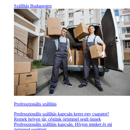
Szállítás Budapesten
Professzionális szállítás
Professzionális szállítás kapcsán keres egy csapatot?
Remek helyen jár, cégünk örömmel segít önnek
Professzionális szállítás kapcsán. Hívjon minket és mi
örömmel segítünk