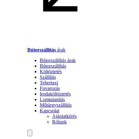
Bútorszállítás
árak
Bútorszállítás árak
Bútorszállítás
Költöztetés
Szállítás
Tehertaxi
Fuvarozás
Irodaköltöztetés
Lomtalanítás
Műtárgyszállítás
Kapcsolat
Ajánlatkérés
Rólunk