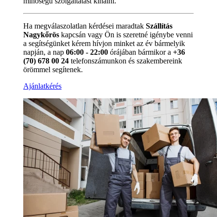
minőségű szolgáltatást kínálni.
Ha megválaszolatlan kérdései maradtak
Szállítás
Nagykőrös
kapcsán vagy Ön is szeretné igénybe venni
a segítségünket kérem hívjon minket az év bármelyik
napján, a nap
06:00 - 22:00
órájában bármikor a
+36
(70) 678 00 24
telefonszámunkon és szakembereink
örömmel segítenek.
Ajánlatkérés