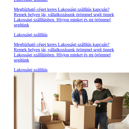
Megbízható céget keres Lakossági szállítás kapcsán?
Remek helyen jár, vállalkozásunk örömmel segít önnek
Lakossági szállításben. Hívjon minket és mi örömmel
segítünk
Lakossági szállítás
Megbízható céget keres Lakossági szállítás kapcsán?
Remek helyen jár, vállalkozásunk örömmel segít önnek
Lakossági szállításben. Hívjon minket és mi örömmel
segítünk
Lakossági szállítás