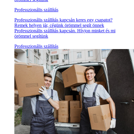
Professzionális szállítás
Professzionális szállítás kapcsán keres egy csapatot?
Remek helyen jár, cégünk örömmel segít önnek
Professzionális szállítás kapcsán. Hívjon minket és mi
örömmel segítünk
Professzionális szállítás