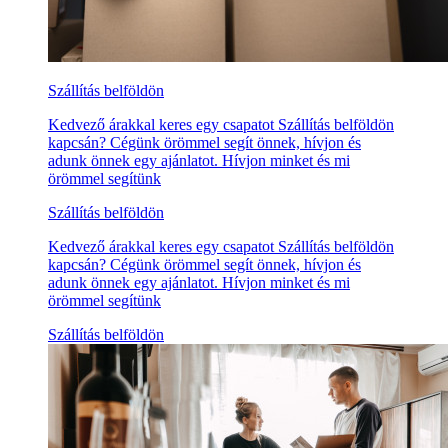
Szállítás belföldön
Kedvező árakkal keres egy csapatot Szállítás belföldön
kapcsán? Cégünk örömmel segít önnek, hívjon és
adunk önnek egy ajánlatot. Hívjon minket és mi
örömmel segítünk
Szállítás belföldön
Kedvező árakkal keres egy csapatot Szállítás belföldön
kapcsán? Cégünk örömmel segít önnek, hívjon és
adunk önnek egy ajánlatot. Hívjon minket és mi
örömmel segítünk
Szállítás belföldön