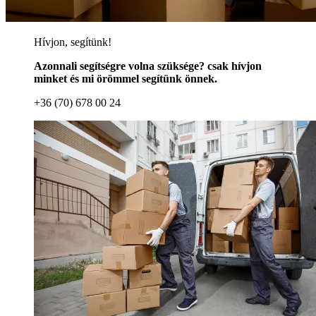
Hívjon, segítünk!
Azonnali segítségre volna szüksége? csak hívjon
minket és mi örömmel segítünk önnek.
+36 (70) 678 00 24