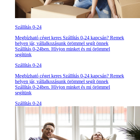
Szállítás 0-24
Megbízható céget keres Szállítás 0-24 kapcsán? Remek
helyen jár, vállalkozásunk örömmel segít önnek
Szállítás 0-24ben. Hívjon minket és mi örömmel
segítünk
Szállítás 0-24
Megbízható céget keres Szállítás 0-24 kapcsán? Remek
helyen jár, vállalkozásunk örömmel segít önnek
Szállítás 0-24ben. Hívjon minket és mi örömmel
segítünk
Szállítás 0-24