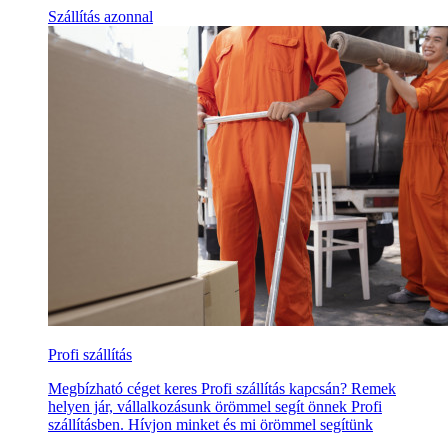
Szállítás azonnal
Profi szállítás
Megbízható céget keres Profi szállítás kapcsán? Remek
helyen jár, vállalkozásunk örömmel segít önnek Profi
szállításben. Hívjon minket és mi örömmel segítünk