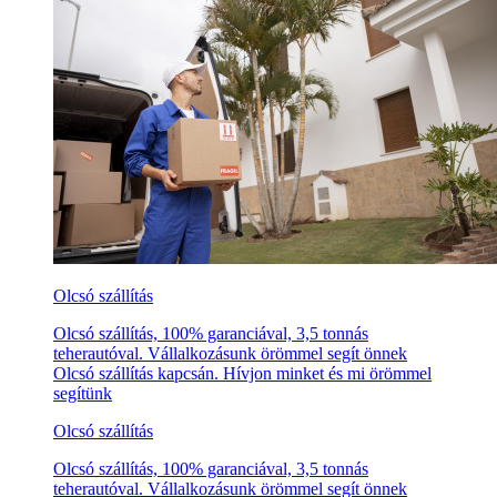
Olcsó szállítás
Olcsó szállítás, 100% garanciával, 3,5 tonnás
teherautóval. Vállalkozásunk örömmel segít önnek
Olcsó szállítás kapcsán. Hívjon minket és mi örömmel
segítünk
Olcsó szállítás
Olcsó szállítás, 100% garanciával, 3,5 tonnás
teherautóval. Vállalkozásunk örömmel segít önnek