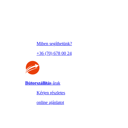
Miben segíthetünk?
+36 (70) 678 00 24
Bútorszállítás
árak
Kérjen részletes
online ajánlatot