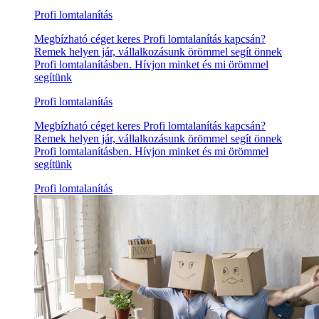
Profi lomtalanítás
Megbízható céget keres Profi lomtalanítás kapcsán?
Remek helyen jár, vállalkozásunk örömmel segít önnek
Profi lomtalanításben. Hívjon minket és mi örömmel
segítünk
Profi lomtalanítás
Megbízható céget keres Profi lomtalanítás kapcsán?
Remek helyen jár, vállalkozásunk örömmel segít önnek
Profi lomtalanításben. Hívjon minket és mi örömmel
segítünk
Profi lomtalanítás