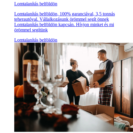
Lomtalanítás belföldön
Lomtalanítás belföldön, 100% garanciával, 3,5 tonnás
teherautóval. Vállalkozásunk örömmel segít önnek
Lomtalanítás belföldön kapcsán. Hívjon minket és mi
örömmel segítünk
Lomtalanítás belföldön