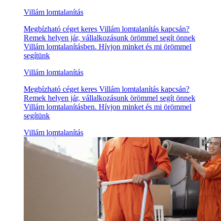
Villám lomtalanítás
Megbízható céget keres Villám lomtalanítás kapcsán?
Remek helyen jár, vállalkozásunk örömmel segít önnek
Villám lomtalanításben. Hívjon minket és mi örömmel
segítünk
Villám lomtalanítás
Megbízható céget keres Villám lomtalanítás kapcsán?
Remek helyen jár, vállalkozásunk örömmel segít önnek
Villám lomtalanításben. Hívjon minket és mi örömmel
segítünk
Villám lomtalanítás