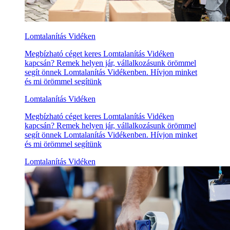
Lomtalanítás Vidéken
Megbízható céget keres Lomtalanítás Vidéken
kapcsán? Remek helyen jár, vállalkozásunk örömmel
segít önnek Lomtalanítás Vidékenben. Hívjon minket
és mi örömmel segítünk
Lomtalanítás Vidéken
Megbízható céget keres Lomtalanítás Vidéken
kapcsán? Remek helyen jár, vállalkozásunk örömmel
segít önnek Lomtalanítás Vidékenben. Hívjon minket
és mi örömmel segítünk
Lomtalanítás Vidéken