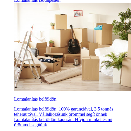
Lomtalanítás Budapesten
Lomtalanítás belföldön
Lomtalanítás belföldön, 100% garanciával, 3,5 tonnás
teherautóval. Vállalkozásunk örömmel segít önnek
Lomtalanítás belföldön kapcsán. Hívjon minket és mi
örömmel segítünk