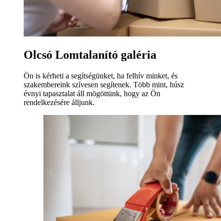
Olcsó Lomtalanító galéria
Ön is kérheti a segítségünket, ha felhív minket, és
szakembereink szívesen segítenek. Több mint, húsz
évnyi tapasztalat áll mögöttünk, hogy az Ön
rendelkezésére álljunk.