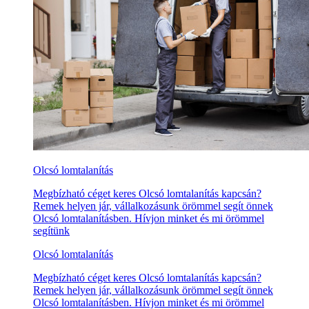
Olcsó lomtalanítás
Megbízható céget keres Olcsó lomtalanítás kapcsán?
Remek helyen jár, vállalkozásunk örömmel segít önnek
Olcsó lomtalanításben. Hívjon minket és mi örömmel
segítünk
Olcsó lomtalanítás
Megbízható céget keres Olcsó lomtalanítás kapcsán?
Remek helyen jár, vállalkozásunk örömmel segít önnek
Olcsó lomtalanításben. Hívjon minket és mi örömmel