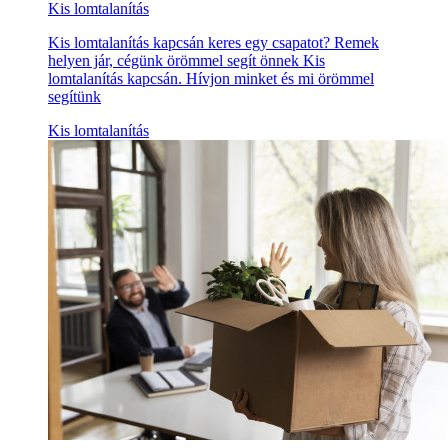
Kis lomtalanítás
Kis lomtalanítás kapcsán keres egy csapatot? Remek
helyen jár, cégünk örömmel segít önnek Kis
lomtalanítás kapcsán. Hívjon minket és mi örömmel
segítünk
Kis lomtalanítás