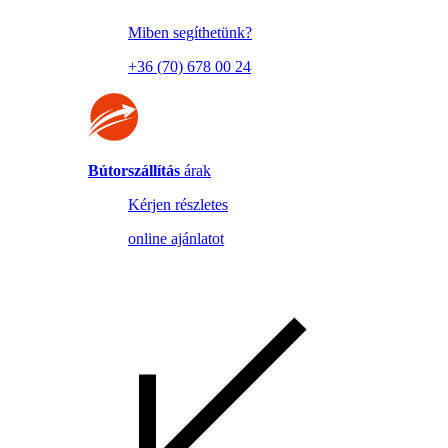
Miben segíthetünk?
+36 (70) 678 00 24
Bútorszállítás
árak
Kérjen részletes
online ajánlatot