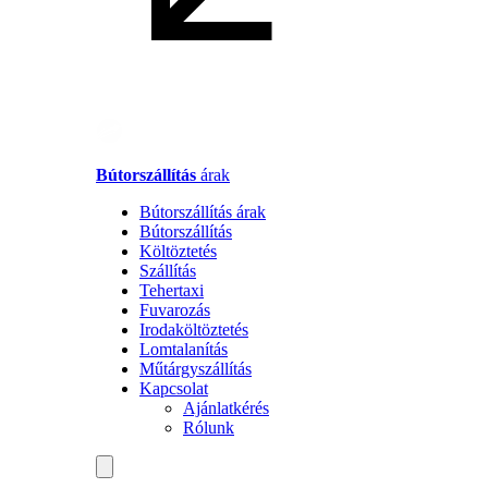
Bútorszállítás
árak
Bútorszállítás árak
Bútorszállítás
Költöztetés
Szállítás
Tehertaxi
Fuvarozás
Irodaköltöztetés
Lomtalanítás
Műtárgyszállítás
Kapcsolat
Ajánlatkérés
Rólunk