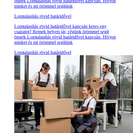
önnek Lomtalanítás rövid határidővel kapcsán. Hívjon
minket és mi örömmel segítünk
Lomtalanítás rövid határidővel
Lomtalanítás rövid határidővel kapcsán keres egy
csapatot? Remek helyen jár, cégünk örömmel segít
önnek Lomtalanítás rövid határidővel kapcsán. Hívjon
minket és mi örömmel segítünk
Lomtalanítás rövid határidővel