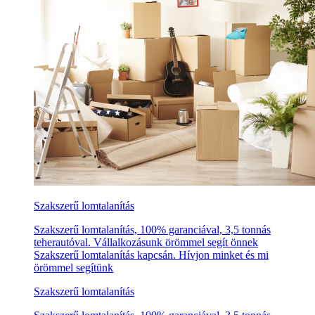
Szakszerű lomtalanítás
Szakszerű lomtalanítás, 100% garanciával, 3,5 tonnás
teherautóval. Vállalkozásunk örömmel segít önnek
Szakszerű lomtalanítás kapcsán. Hívjon minket és mi
örömmel segítünk
Szakszerű lomtalanítás