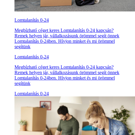
Lomtalanítás 0-24
Megbízható céget keres Lomtalanítás 0-24 kapcsán?
Remek helyen jár, vállalkozásunk örömmel segít önnek
Lomtalanítás 0-24ben. Hívjon minket és mi örömmel
segítünk
Lomtalanítás 0-24
Megbízható céget keres Lomtalanítás 0-24 kapcsán?
Remek helyen jár, vállalkozásunk örömmel segít önnek
Lomtalanítás 0-24ben. Hívjon minket és mi örömmel
segítünk
Lomtalanítás 0-24