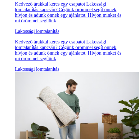
Kedvező árakkal keres egy csapatot Lakossági
lomtalanítás kapcsán? Cégünk örömmel segít önnek,
hívjon és adunk önnek egy ajánlatot. Hívjon minket és
mi örömmel segítünk
Lakossági lomtalanítás
Kedvező árakkal keres egy csapatot Lakossági
lomtalanítás kapcsán? Cégünk örömmel segít önnek,
hívjon és adunk önnek egy ajánlatot. Hívjon minket és
mi örömmel segítünk
Lakossági lomtalanítás