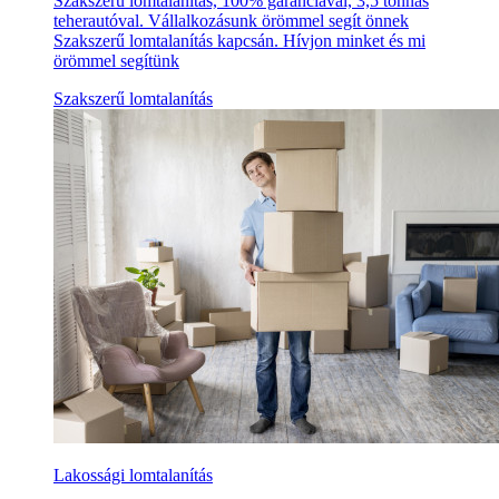
Szakszerű lomtalanítás, 100% garanciával, 3,5 tonnás
teherautóval. Vállalkozásunk örömmel segít önnek
Szakszerű lomtalanítás kapcsán. Hívjon minket és mi
örömmel segítünk
Szakszerű lomtalanítás
Lakossági lomtalanítás