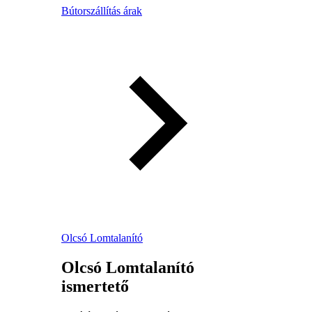
Bútorszállítás árak
Olcsó Lomtalanító
Olcsó Lomtalanító
ismertető