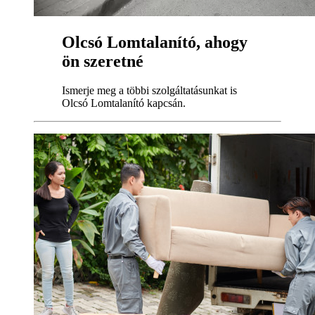
Olcsó Lomtalanító, ahogy
ön szeretné
Ismerje meg a többi szolgáltatásunkat is
Olcsó Lomtalanító kapcsán.