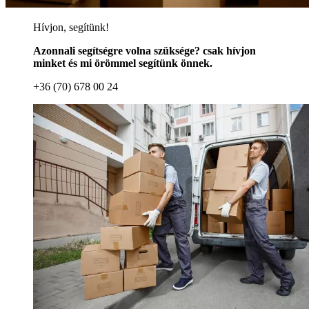
Hívjon, segítünk!
Azonnali segítségre volna szüksége? csak hívjon
minket és mi örömmel segítünk önnek.
+36 (70) 678 00 24