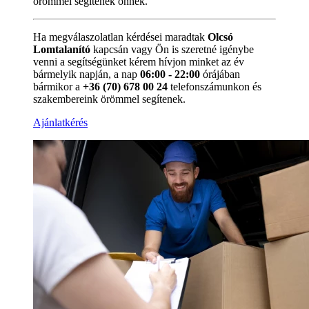
örömmel segítenek önnek.
Ha megválaszolatlan kérdései maradtak
Olcsó
Lomtalanító
kapcsán vagy Ön is szeretné igénybe
venni a segítségünket kérem hívjon minket az év
bármelyik napján, a nap
06:00 - 22:00
órájában
bármikor a
+36 (70) 678 00 24
telefonszámunkon és
szakembereink örömmel segítenek.
Ajánlatkérés