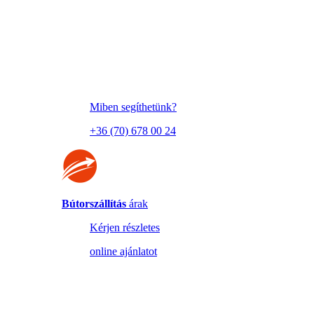
Miben segíthetünk?
+36 (70) 678 00 24
Bútorszállítás
árak
Kérjen részletes
online ajánlatot