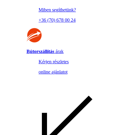
Miben segíthetünk?
+36 (70) 678 00 24
Bútorszállítás
árak
Kérjen részletes
online ajánlatot