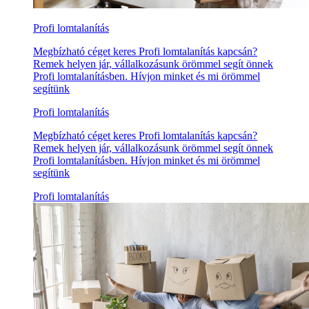
Profi lomtalanítás
Megbízható céget keres Profi lomtalanítás kapcsán?
Remek helyen jár, vállalkozásunk örömmel segít önnek
Profi lomtalanításben. Hívjon minket és mi örömmel
segítünk
Profi lomtalanítás
Megbízható céget keres Profi lomtalanítás kapcsán?
Remek helyen jár, vállalkozásunk örömmel segít önnek
Profi lomtalanításben. Hívjon minket és mi örömmel
segítünk
Profi lomtalanítás