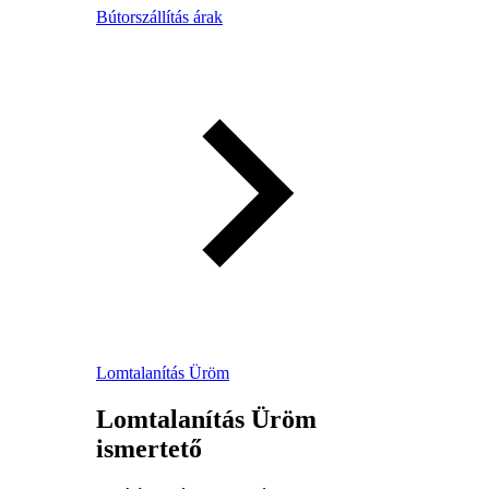
Bútorszállítás árak
Lomtalanítás Üröm
Lomtalanítás Üröm
ismertető