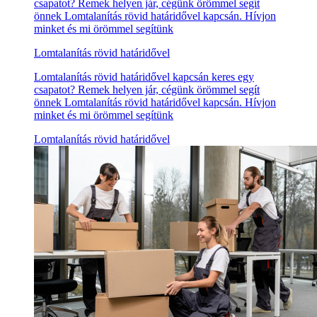
csapatot? Remek helyen jár, cégünk örömmel segít
önnek Lomtalanítás rövid határidővel kapcsán. Hívjon
minket és mi örömmel segítünk
Lomtalanítás rövid határidővel
Lomtalanítás rövid határidővel kapcsán keres egy
csapatot? Remek helyen jár, cégünk örömmel segít
önnek Lomtalanítás rövid határidővel kapcsán. Hívjon
minket és mi örömmel segítünk
Lomtalanítás rövid határidővel