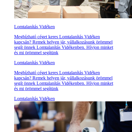
Lomtalanítás Vidéken
Megbízható céget keres Lomtalanítás Vidéken
kapcsán? Remek helyen jár, vállalkozásunk örömmel
segít önnek Lomtalanítás Vidékenben. Hívjon minket
és mi örömmel segítünk
Lomtalanítás Vidéken
Megbízható céget keres Lomtalanítás Vidéken
kapcsán? Remek helyen jár, vállalkozásunk örömmel
segít önnek Lomtalanítás Vidékenben. Hívjon minket
és mi örömmel segítünk
Lomtalanítás Vidéken