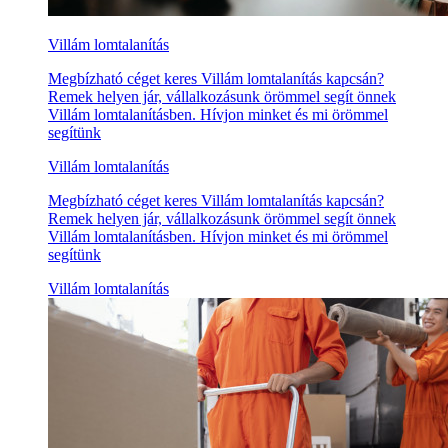
Villám lomtalanítás
Megbízható céget keres Villám lomtalanítás kapcsán?
Remek helyen jár, vállalkozásunk örömmel segít önnek
Villám lomtalanításben. Hívjon minket és mi örömmel
segítünk
Villám lomtalanítás
Megbízható céget keres Villám lomtalanítás kapcsán?
Remek helyen jár, vállalkozásunk örömmel segít önnek
Villám lomtalanításben. Hívjon minket és mi örömmel
segítünk
Villám lomtalanítás