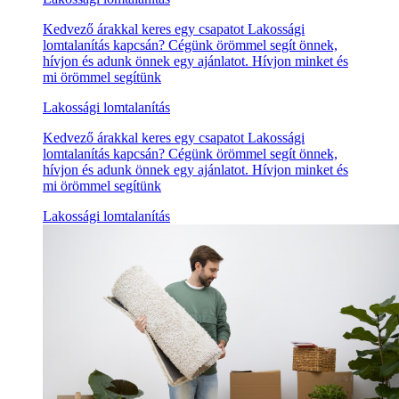
Kedvező árakkal keres egy csapatot Lakossági
lomtalanítás kapcsán? Cégünk örömmel segít önnek,
hívjon és adunk önnek egy ajánlatot. Hívjon minket és
mi örömmel segítünk
Lakossági lomtalanítás
Kedvező árakkal keres egy csapatot Lakossági
lomtalanítás kapcsán? Cégünk örömmel segít önnek,
hívjon és adunk önnek egy ajánlatot. Hívjon minket és
mi örömmel segítünk
Lakossági lomtalanítás