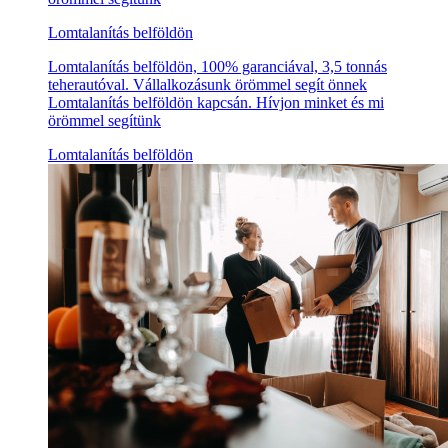
Lomtalanítás belföldön
Lomtalanítás belföldön, 100% garanciával, 3,5 tonnás
teherautóval. Vállalkozásunk örömmel segít önnek
Lomtalanítás belföldön kapcsán. Hívjon minket és mi
örömmel segítünk
Lomtalanítás belföldön