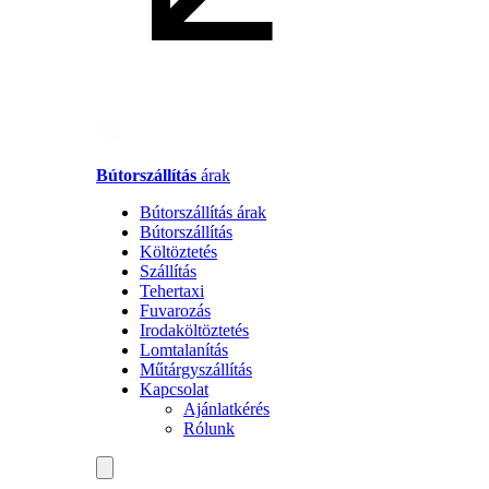
Bútorszállítás
árak
Bútorszállítás árak
Bútorszállítás
Költöztetés
Szállítás
Tehertaxi
Fuvarozás
Irodaköltöztetés
Lomtalanítás
Műtárgyszállítás
Kapcsolat
Ajánlatkérés
Rólunk