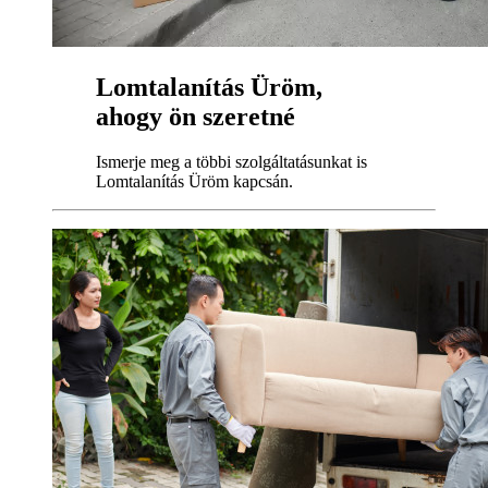
Lomtalanítás Üröm,
ahogy ön szeretné
Ismerje meg a többi szolgáltatásunkat is
Lomtalanítás Üröm kapcsán.