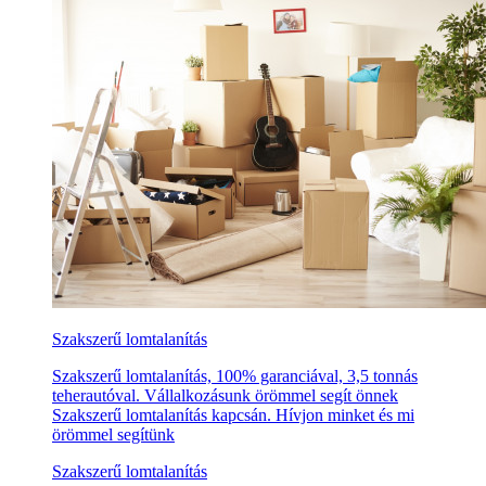
Szakszerű lomtalanítás
Szakszerű lomtalanítás, 100% garanciával, 3,5 tonnás
teherautóval. Vállalkozásunk örömmel segít önnek
Szakszerű lomtalanítás kapcsán. Hívjon minket és mi
örömmel segítünk
Szakszerű lomtalanítás