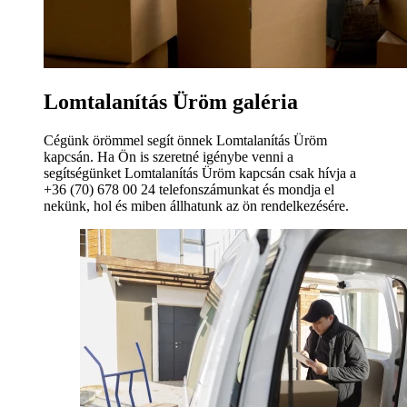
Lomtalanítás Üröm galéria
Cégünk örömmel segít önnek Lomtalanítás Üröm
kapcsán. Ha Ön is szeretné igénybe venni a
segítségünket Lomtalanítás Üröm kapcsán csak hívja a
+36 (70) 678 00 24 telefonszámunkat és mondja el
nekünk, hol és miben állhatunk az ön rendelkezésére.