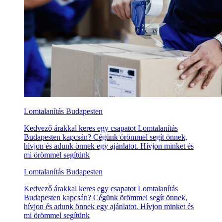
Lomtalanítás Budapesten
Kedvező árakkal keres egy csapatot Lomtalanítás
Budapesten kapcsán? Cégünk örömmel segít önnek,
hívjon és adunk önnek egy ajánlatot. Hívjon minket és
mi örömmel segítünk
Lomtalanítás Budapesten
Kedvező árakkal keres egy csapatot Lomtalanítás
Budapesten kapcsán? Cégünk örömmel segít önnek,
hívjon és adunk önnek egy ajánlatot. Hívjon minket és
mi örömmel segítünk