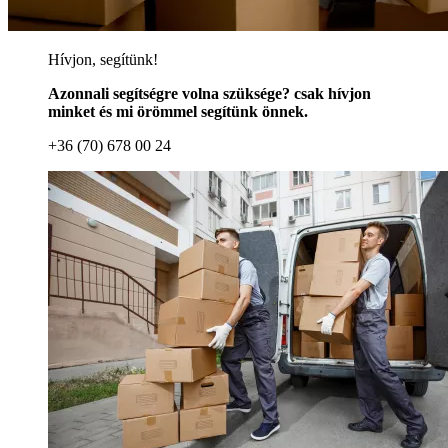
Hívjon, segítünk!
Azonnali segítségre volna szüksége? csak hívjon
minket és mi örömmel segítünk önnek.
+36 (70) 678 00 24