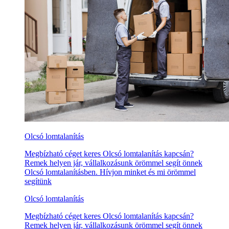
Olcsó lomtalanítás
Megbízható céget keres Olcsó lomtalanítás kapcsán?
Remek helyen jár, vállalkozásunk örömmel segít önnek
Olcsó lomtalanításben. Hívjon minket és mi örömmel
segítünk
Olcsó lomtalanítás
Megbízható céget keres Olcsó lomtalanítás kapcsán?
Remek helyen jár, vállalkozásunk örömmel segít önnek