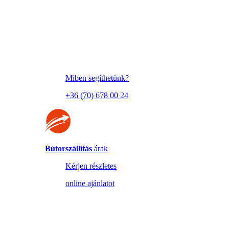
Miben segíthetünk?
+36 (70) 678 00 24
Bútorszállítás
árak
Kérjen részletes
online ajánlatot