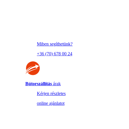
Miben segíthetünk?
+36 (70) 678 00 24
Bútorszállítás
árak
Kérjen részletes
online ajánlatot