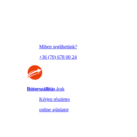
Miben segíthetünk?
+36 (70) 678 00 24
Bútorszállítás
árak
Kérjen részletes
online ajánlatot