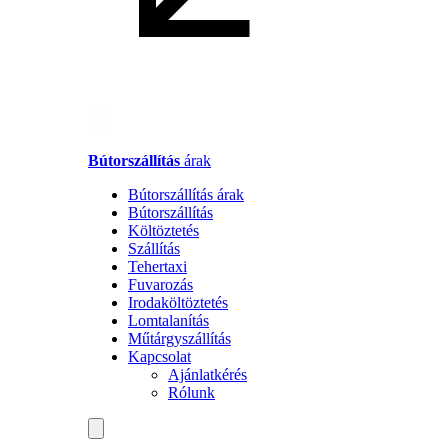
Bútorszállítás
árak
Bútorszállítás árak
Bútorszállítás
Költöztetés
Szállítás
Tehertaxi
Fuvarozás
Irodaköltöztetés
Lomtalanítás
Műtárgyszállítás
Kapcsolat
Ajánlatkérés
Rólunk