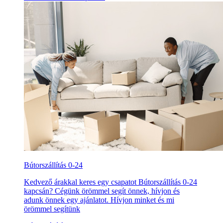
Bútorszállítás 0-24
Kedvező árakkal keres egy csapatot Bútorszállítás 0-24
kapcsán? Cégünk örömmel segít önnek, hívjon és
adunk önnek egy ajánlatot. Hívjon minket és mi
örömmel segítünk