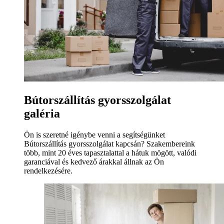
Bútorszállítás gyorsszolgálat
galéria
Ön is szeretné igénybe venni a segítségünket
Bútorszállítás gyorsszolgálat kapcsán? Szakembereink
több, mint 20 éves tapasztalattal a hátuk mögött, valódi
garanciával és kedvező árakkal állnak az Ön
rendelkezésére.