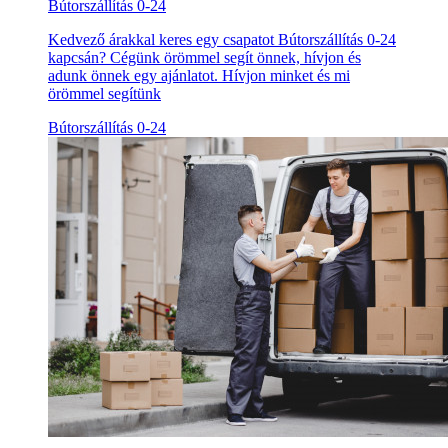
Bútorszállítás 0-24
Kedvező árakkal keres egy csapatot Bútorszállítás 0-24
kapcsán? Cégünk örömmel segít önnek, hívjon és
adunk önnek egy ajánlatot. Hívjon minket és mi
örömmel segítünk
Bútorszállítás 0-24