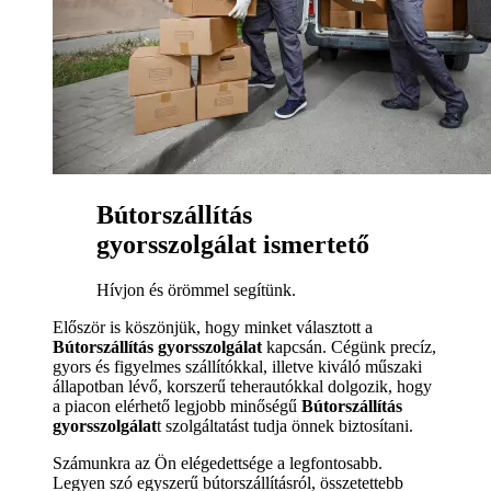
Bútorszállítás
gyorsszolgálat ismertető
Hívjon és örömmel segítünk.
Először is köszönjük, hogy minket választott a
Bútorszállítás gyorsszolgálat
kapcsán. Cégünk precíz,
gyors és figyelmes szállítókkal, illetve kiváló műszaki
állapotban lévő, korszerű teherautókkal dolgozik, hogy
a piacon elérhető legjobb minőségű
Bútorszállítás
gyorsszolgálat
t szolgáltatást tudja önnek biztosítani.
Számunkra az Ön elégedettsége a legfontosabb.
Legyen szó egyszerű bútorszállításról, összetettebb