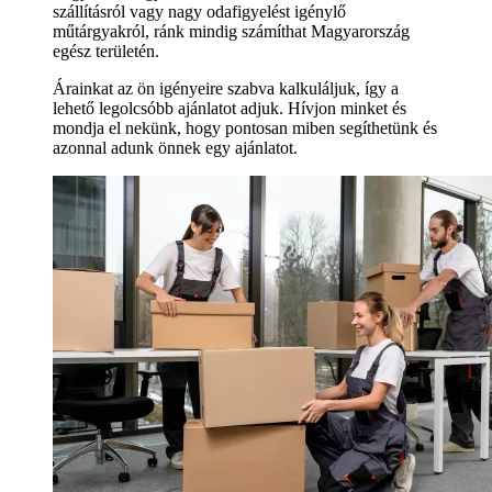
szállításról vagy nagy odafigyelést igénylő
műtárgyakról, ránk mindig számíthat Magyarország
egész területén.
Árainkat az ön igényeire szabva kalkuláljuk, így a
lehető legolcsóbb ajánlatot adjuk. Hívjon minket és
mondja el nekünk, hogy pontosan miben segíthetünk és
azonnal adunk önnek egy ajánlatot.