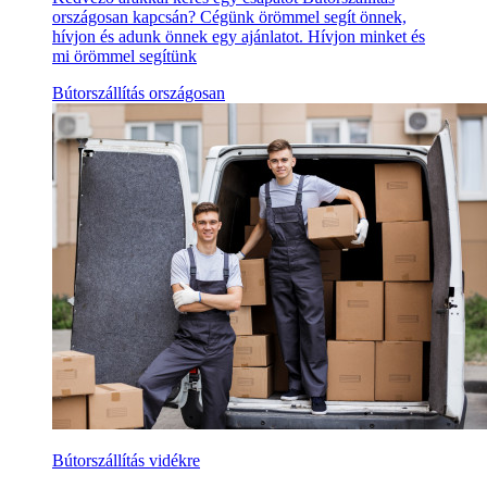
országosan kapcsán? Cégünk örömmel segít önnek,
hívjon és adunk önnek egy ajánlatot. Hívjon minket és
mi örömmel segítünk
Bútorszállítás országosan
Bútorszállítás vidékre