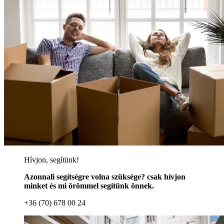
Hívjon, segítünk!
Azonnali segítségre volna szüksége? csak hívjon
minket és mi örömmel segítünk önnek.
+36 (70) 678 00 24