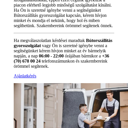
piacon elérhető legjobb minőségű szolgáltatást kínálni.
Ha Ön is szeretné igénybe venni a segítségünket
Bútorszállítás gyorsszolgálat kapcsán, kérem hívjon
minket és mondja el nekünk, hogy hol és miben
segíthetünk. Szakembereink örömmel segítenek önnek.
Ha megválaszolatlan kérdései maradtak
Bútorszállítás
gyorsszolgálat
vagy Ön is szeretné igénybe venni a
segítségünket kérem hívjon minket az év bármelyik
napján, a nap
06:00 - 22:00
órájában bármikor a
+36
(70) 678 00 24
telefonszámunkon és szakembereink
örömmel segítenek.
Ajánlatkérés