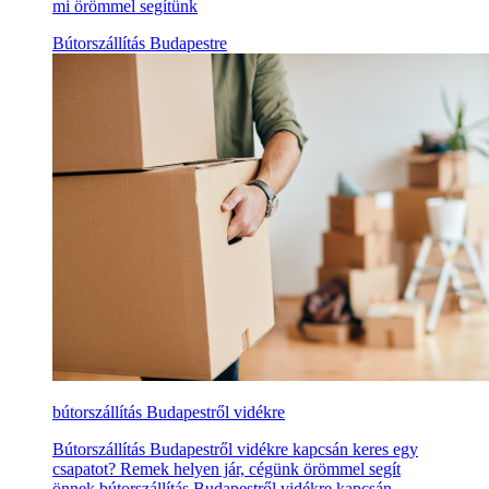
mi örömmel segítünk
Bútorszállítás Budapestre
bútorszállítás Budapestről vidékre
Bútorszállítás Budapestről vidékre kapcsán keres egy
csapatot? Remek helyen jár, cégünk örömmel segít
önnek bútorszállítás Budapestről vidékre kapcsán.