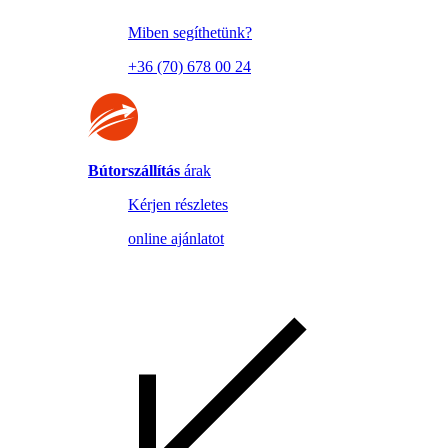
Miben segíthetünk?
+36 (70) 678 00 24
Bútorszállítás
árak
Kérjen részletes
online ajánlatot