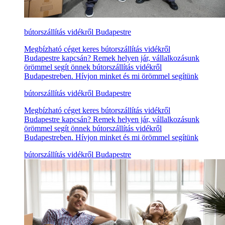
bútorszállítás vidékről Budapestre
Megbízható céget keres bútorszállítás vidékről
Budapestre kapcsán? Remek helyen jár, vállalkozásunk
örömmel segít önnek bútorszállítás vidékről
Budapestreben. Hívjon minket és mi örömmel segítünk
bútorszállítás vidékről Budapestre
Megbízható céget keres bútorszállítás vidékről
Budapestre kapcsán? Remek helyen jár, vállalkozásunk
örömmel segít önnek bútorszállítás vidékről
Budapestreben. Hívjon minket és mi örömmel segítünk
bútorszállítás vidékről Budapestre