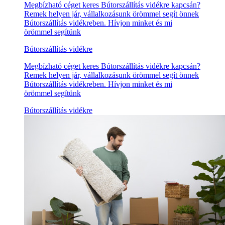
Megbízható céget keres Bútorszállítás vidékre kapcsán?
Remek helyen jár, vállalkozásunk örömmel segít önnek
Bútorszállítás vidékreben. Hívjon minket és mi
örömmel segítünk
Bútorszállítás vidékre
Megbízható céget keres Bútorszállítás vidékre kapcsán?
Remek helyen jár, vállalkozásunk örömmel segít önnek
Bútorszállítás vidékreben. Hívjon minket és mi
örömmel segítünk
Bútorszállítás vidékre