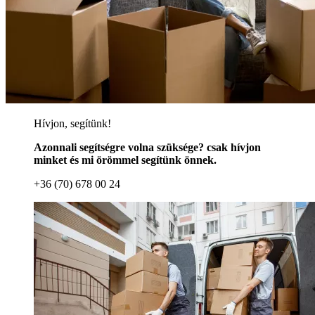
Hívjon, segítünk!
Azonnali segítségre volna szüksége? csak hívjon
minket és mi örömmel segítünk önnek.
+36 (70) 678 00 24