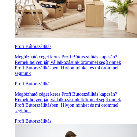
Profi Bútorszállítás
Megbízható céget keres Profi Bútorszállítás kapcsán?
Remek helyen jár, vállalkozásunk örömmel segít önnek
Profi Bútorszállításben. Hívjon minket és mi örömmel
segítünk
Profi Bútorszállítás
Megbízható céget keres Profi Bútorszállítás kapcsán?
Remek helyen jár, vállalkozásunk örömmel segít önnek
Profi Bútorszállításben. Hívjon minket és mi örömmel
segítünk
Profi Bútorszállítás