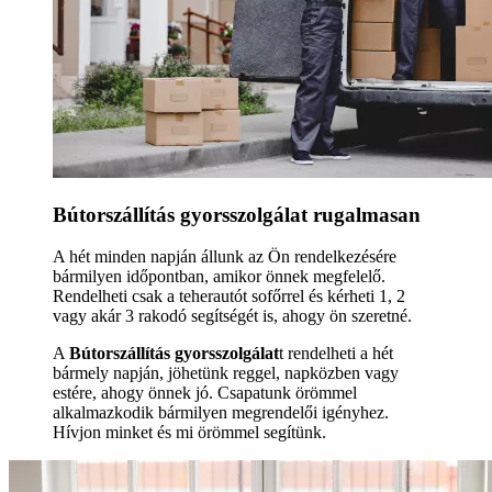
Bútorszállítás gyorsszolgálat rugalmasan
A hét minden napján állunk az Ön rendelkezésére
bármilyen időpontban, amikor önnek megfelelő.
Rendelheti csak a teherautót sofőrrel és kérheti 1, 2
vagy akár 3 rakodó segítségét is, ahogy ön szeretné.
A
Bútorszállítás gyorsszolgálat
t rendelheti a hét
bármely napján, jöhetünk reggel, napközben vagy
estére, ahogy önnek jó. Csapatunk örömmel
alkalmazkodik bármilyen megrendelői igényhez.
Hívjon minket és mi örömmel segítünk.