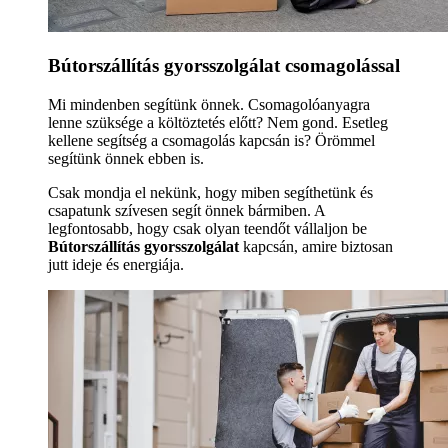
Bútorszállítás gyorsszolgálat csomagolással
Mi mindenben segítünk önnek. Csomagolóanyagra
lenne szüksége a költöztetés előtt? Nem gond. Esetleg
kellene segítség a csomagolás kapcsán is? Örömmel
segítünk önnek ebben is.
Csak mondja el nekünk, hogy miben segíthetünk és
csapatunk szívesen segít önnek bármiben. A
legfontosabb, hogy csak olyan teendőt vállaljon be
Bútorszállítás gyorsszolgálat
kapcsán, amire biztosan
jutt ideje és energiája.