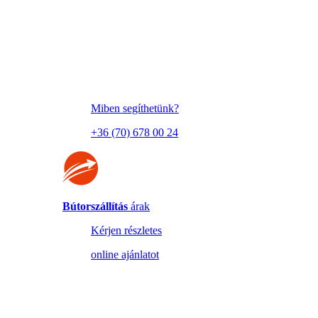
Miben segíthetünk?
+36 (70) 678 00 24
Bútorszállítás
árak
Kérjen részletes
online ajánlatot