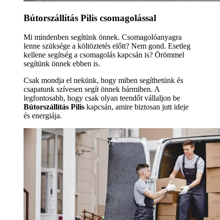
Bútorszállítás Pilis csomagolással
Mi mindenben segítünk önnek. Csomagolóanyagra
lenne szüksége a költöztetés előtt? Nem gond. Esetleg
kellene segítség a csomagolás kapcsán is? Örömmel
segítünk önnek ebben is.
Csak mondja el nekünk, hogy miben segíthetünk és
csapatunk szívesen segít önnek bármiben. A
legfontosabb, hogy csak olyan teendőt vállaljon be
Bútorszállítás Pilis
kapcsán, amire biztosan jutt ideje
és energiája.