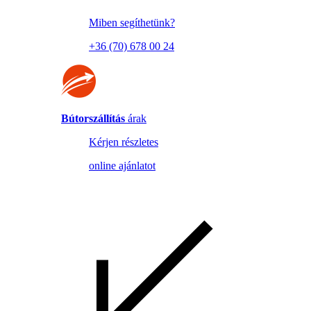
Miben segíthetünk?
+36 (70) 678 00 24
Bútorszállítás
árak
Kérjen részletes
online ajánlatot