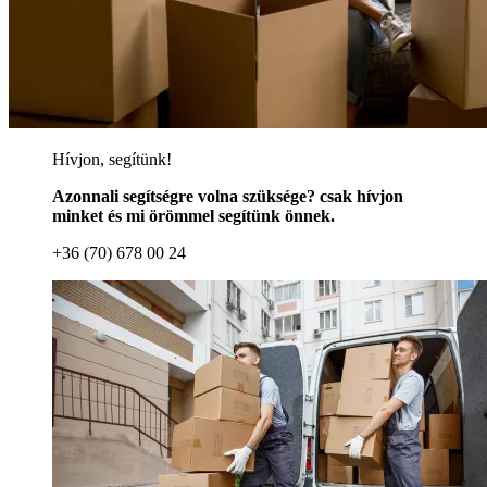
Hívjon, segítünk!
Azonnali segítségre volna szüksége? csak hívjon
minket és mi örömmel segítünk önnek.
+36 (70) 678 00 24