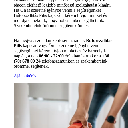
piacon elérhető legjobb minőségű szolgáltatást kínálni.
Ha Ön is szeretné igénybe venni a segítségünket
Bútorszállítás Pilis kapcsán, kérem hívjon minket és
mondja el nekünk, hogy hol és miben segíthetünk.
Szakembereink örömmel segítenek önnek.
Ha megválaszolatlan kérdései maradtak
Bútorszállítás
Pilis
kapcsán vagy Ön is szeretné igénybe venni a
segítségünket kérem hívjon minket az év bármelyik
napján, a nap
06:00 - 22:00
órájában bármikor a
+36
(70) 678 00 24
telefonszámunkon és szakembereink
örömmel segítenek.
Ajánlatkérés