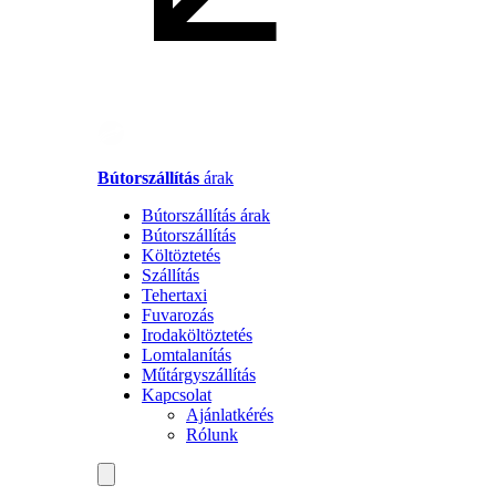
Bútorszállítás
árak
Bútorszállítás árak
Bútorszállítás
Költöztetés
Szállítás
Tehertaxi
Fuvarozás
Irodaköltöztetés
Lomtalanítás
Műtárgyszállítás
Kapcsolat
Ajánlatkérés
Rólunk