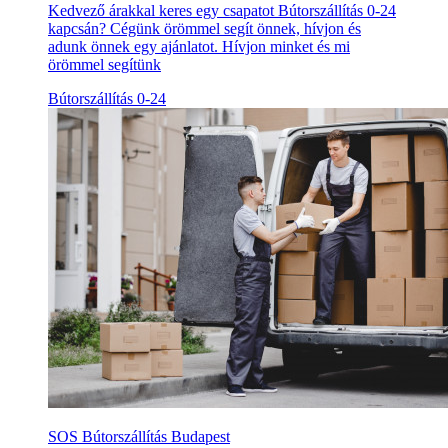
Kedvező árakkal keres egy csapatot Bútorszállítás 0-24
kapcsán? Cégünk örömmel segít önnek, hívjon és
adunk önnek egy ajánlatot. Hívjon minket és mi
örömmel segítünk
Bútorszállítás 0-24
SOS Bútorszállítás Budapest