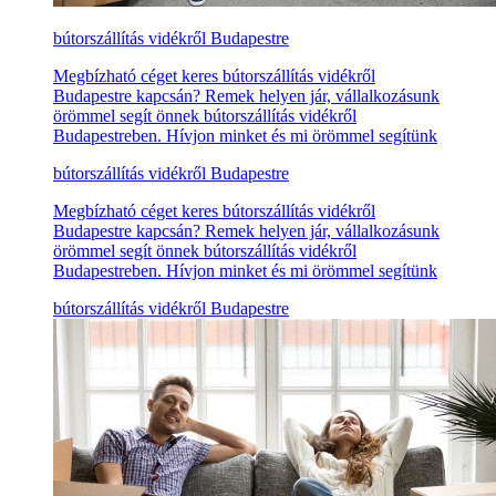
bútorszállítás vidékről Budapestre
Megbízható céget keres bútorszállítás vidékről
Budapestre kapcsán? Remek helyen jár, vállalkozásunk
örömmel segít önnek bútorszállítás vidékről
Budapestreben. Hívjon minket és mi örömmel segítünk
bútorszállítás vidékről Budapestre
Megbízható céget keres bútorszállítás vidékről
Budapestre kapcsán? Remek helyen jár, vállalkozásunk
örömmel segít önnek bútorszállítás vidékről
Budapestreben. Hívjon minket és mi örömmel segítünk
bútorszállítás vidékről Budapestre