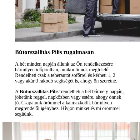
Bútorszállítás Pilis rugalmasan
A hét minden napján állunk az Ön rendelkezésére
bármilyen időpontban, amikor önnek megfelelő.
Rendelheti csak a teherautót sofőrrel és kérheti 1, 2
vagy akár 3 rakodó segítségét is, ahogy ön szeretné.
A
Bútorszállítás Pilis
t rendelheti a hét bármely napján,
jöhetünk reggel, napközben vagy estére, ahogy önnek
jó. Csapatunk örömmel alkalmazkodik bármilyen
megrendelői igényhez. Hívjon minket és mi örömmel
segítünk.