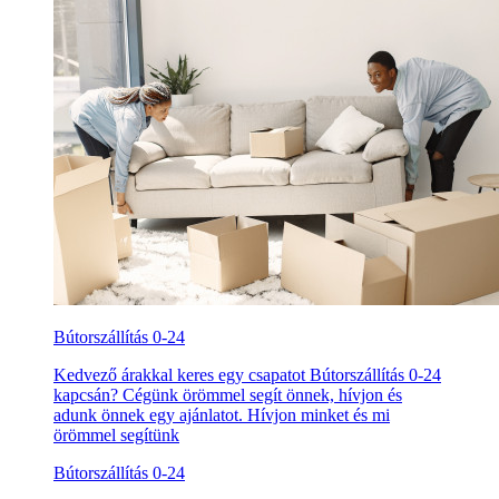
Bútorszállítás 0-24
Kedvező árakkal keres egy csapatot Bútorszállítás 0-24
kapcsán? Cégünk örömmel segít önnek, hívjon és
adunk önnek egy ajánlatot. Hívjon minket és mi
örömmel segítünk
Bútorszállítás 0-24