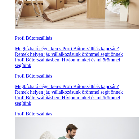
Profi Bútorszállítás
Megbízható céget keres Profi Bútorszállítás kapcsán?
Remek helyen jár, vállalkozásunk örömmel segít önnek
Profi Bútorszállításben. Hívjon minket és mi örömmel
segítünk
Profi Bútorszállítás
Megbízható céget keres Profi Bútorszállítás kapcsán?
Remek helyen jár, vállalkozásunk örömmel segít önnek
Profi Bútorszállításben. Hívjon minket és mi örömmel
segítünk
Profi Bútorszállítás