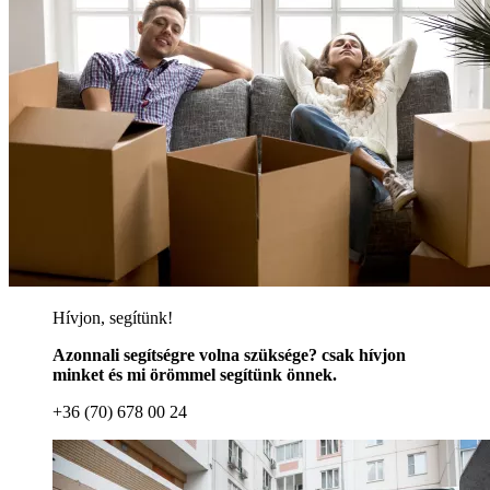
Hívjon, segítünk!
Azonnali segítségre volna szüksége? csak hívjon
minket és mi örömmel segítünk önnek.
+36 (70) 678 00 24