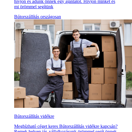
hívjon és adunk önnek egy ajánlatot. Hívjon minket és
mi örömmel segítünk
Bútorszállítás országosan
Bútorszállítás vidékre
Megbízható céget keres Bútorszállítás vidékre kapcsán?
Remek helyen jár, vállalkozásunk örömmel segít önnek