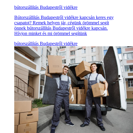
bútorszállítás Budapestről vidékre
Bútorszállítás Budapestről vidékre kapcsán keres egy
csapatot? Remek helyen jár, cégünk örömmel segít
önnek bútorszállítás Budapestről vidékre kapcsán.
Hívjon minket és mi örömmel segítünk
bútorszállítás Budapestről vidékre