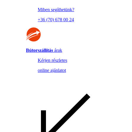
Miben segíthetünk?
+36 (70) 678 00 24
Bútorszállítás
árak
Kérjen részletes
online ajánlatot