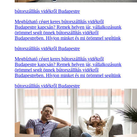
bútorszállítás vidékről Budapestre
Megbízható céget keres bútorszállítás vidékről
Budapestre kapcsán? Remek helyen jár, vállalkozásunk
örömmel segít önnek bútorszállítás vidékről
Budapestreben. Hívjon minket és mi örömmel segítünk
bútorszállítás vidékről Budapestre
Megbízható céget keres bútorszállítás vidékről
Budapestre kapcsán? Remek helyen jár, vállalkozásunk
örömmel segít önnek bútorszállítás vidékről
Budapestreben. Hívjon minket és mi örömmel segítünk
bútorszállítás vidékről Budapestre