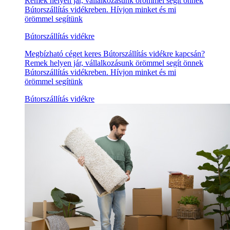
Remek helyen jár, vállalkozásunk örömmel segít önnek
Bútorszállítás vidékreben. Hívjon minket és mi
örömmel segítünk
Bútorszállítás vidékre
Megbízható céget keres Bútorszállítás vidékre kapcsán?
Remek helyen jár, vállalkozásunk örömmel segít önnek
Bútorszállítás vidékreben. Hívjon minket és mi
örömmel segítünk
Bútorszállítás vidékre