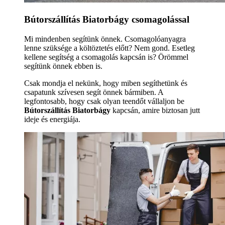
Bútorszállítás Biatorbágy csomagolással
Mi mindenben segítünk önnek. Csomagolóanyagra
lenne szüksége a költöztetés előtt? Nem gond. Esetleg
kellene segítség a csomagolás kapcsán is? Örömmel
segítünk önnek ebben is.
Csak mondja el nekünk, hogy miben segíthetünk és
csapatunk szívesen segít önnek bármiben. A
legfontosabb, hogy csak olyan teendőt vállaljon be
Bútorszállítás Biatorbágy
kapcsán, amire biztosan jutt
ideje és energiája.