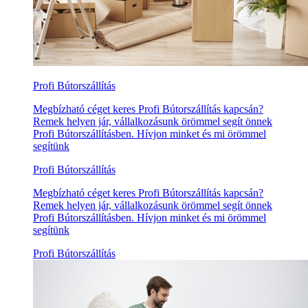
Profi Bútorszállítás
Megbízható céget keres Profi Bútorszállítás kapcsán?
Remek helyen jár, vállalkozásunk örömmel segít önnek
Profi Bútorszállításben. Hívjon minket és mi örömmel
segítünk
Profi Bútorszállítás
Megbízható céget keres Profi Bútorszállítás kapcsán?
Remek helyen jár, vállalkozásunk örömmel segít önnek
Profi Bútorszállításben. Hívjon minket és mi örömmel
segítünk
Profi Bútorszállítás