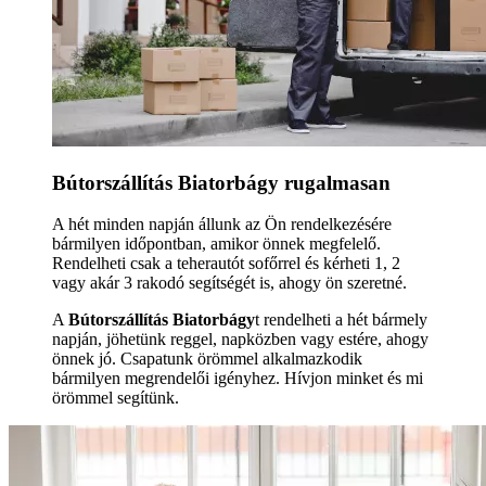
Bútorszállítás Biatorbágy rugalmasan
A hét minden napján állunk az Ön rendelkezésére
bármilyen időpontban, amikor önnek megfelelő.
Rendelheti csak a teherautót sofőrrel és kérheti 1, 2
vagy akár 3 rakodó segítségét is, ahogy ön szeretné.
A
Bútorszállítás Biatorbágy
t rendelheti a hét bármely
napján, jöhetünk reggel, napközben vagy estére, ahogy
önnek jó. Csapatunk örömmel alkalmazkodik
bármilyen megrendelői igényhez. Hívjon minket és mi
örömmel segítünk.