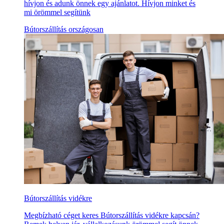
hívjon és adunk önnek egy ajánlatot. Hívjon minket és
mi örömmel segítünk
Bútorszállítás országosan
Bútorszállítás vidékre
Megbízható céget keres Bútorszállítás vidékre kapcsán?