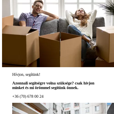
Hívjon, segítünk!
Azonnali segítségre volna szüksége? csak hívjon
minket és mi örömmel segítünk önnek.
+36 (70) 678 00 24