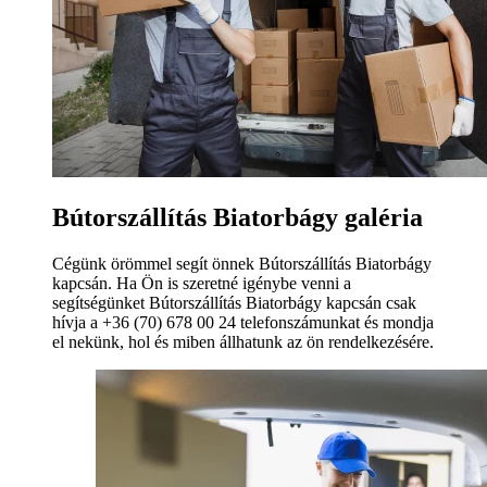
Bútorszállítás Biatorbágy galéria
Cégünk örömmel segít önnek Bútorszállítás Biatorbágy
kapcsán. Ha Ön is szeretné igénybe venni a
segítségünket Bútorszállítás Biatorbágy kapcsán csak
hívja a +36 (70) 678 00 24 telefonszámunkat és mondja
el nekünk, hol és miben állhatunk az ön rendelkezésére.