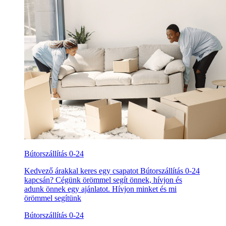
Bútorszállítás 0-24
Kedvező árakkal keres egy csapatot Bútorszállítás 0-24
kapcsán? Cégünk örömmel segít önnek, hívjon és
adunk önnek egy ajánlatot. Hívjon minket és mi
örömmel segítünk
Bútorszállítás 0-24