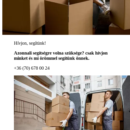
Hívjon, segítünk!
Azonnali segítségre volna szüksége? csak hívjon
minket és mi örömmel segítünk önnek.
+36 (70) 678 00 24