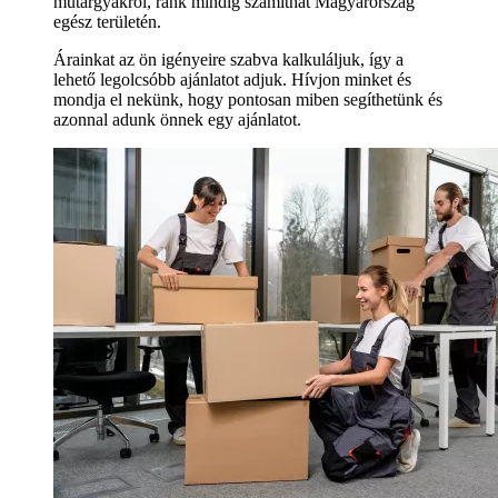
műtárgyakról, ránk mindig számíthat Magyarország
egész területén.
Árainkat az ön igényeire szabva kalkuláljuk, így a
lehető legolcsóbb ajánlatot adjuk. Hívjon minket és
mondja el nekünk, hogy pontosan miben segíthetünk és
azonnal adunk önnek egy ajánlatot.