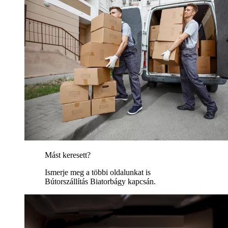
Mást keresett?
Ismerje meg a többi oldalunkat is
Bútorszállítás Biatorbágy kapcsán.