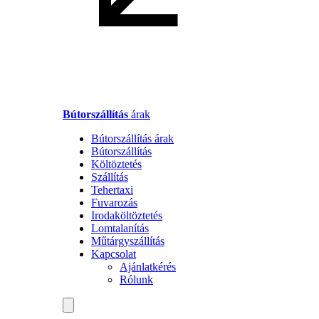
Bútorszállítás
árak
Bútorszállítás árak
Bútorszállítás
Költöztetés
Szállítás
Tehertaxi
Fuvarozás
Irodaköltöztetés
Lomtalanítás
Műtárgyszállítás
Kapcsolat
Ajánlatkérés
Rólunk