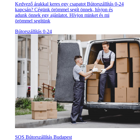
Kedvező árakkal keres egy csapatot Bútorszállítás 0-24
kapcsán? Cégünk örömmel segít önnek, hívjon és
adunk önnek egy ajánlatot. Hívjon minket és mi
örömmel segítünk
Bútorszállítás 0-24
SOS Bútorszállítás Budapest