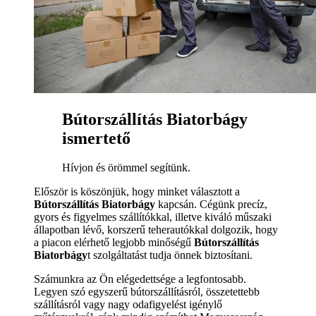
Bútorszállítás Biatorbágy
ismertető
Hívjon és örömmel segítünk.
Először is köszönjük, hogy minket választott a
Bútorszállítás Biatorbágy
kapcsán. Cégünk precíz,
gyors és figyelmes szállítókkal, illetve kiváló műszaki
állapotban lévő, korszerű teherautókkal dolgozik, hogy
a piacon elérhető legjobb minőségű
Bútorszállítás
Biatorbágy
t szolgáltatást tudja önnek biztosítani.
Számunkra az Ön elégedettsége a legfontosabb.
Legyen szó egyszerű bútorszállításról, összetettebb
szállításról vagy nagy odafigyelést igénylő