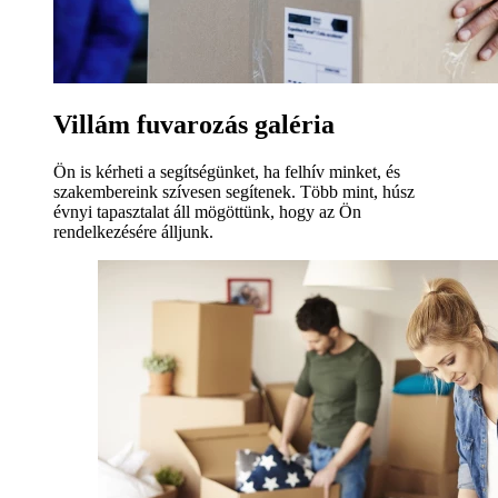
Villám fuvarozás galéria
Ön is kérheti a segítségünket, ha felhív minket, és
szakembereink szívesen segítenek. Több mint, húsz
évnyi tapasztalat áll mögöttünk, hogy az Ön
rendelkezésére álljunk.