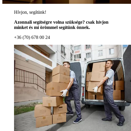
Hívjon, segítünk!
Azonnali segítségre volna szüksége? csak hívjon
minket és mi örömmel segítünk önnek.
+36 (70) 678 00 24