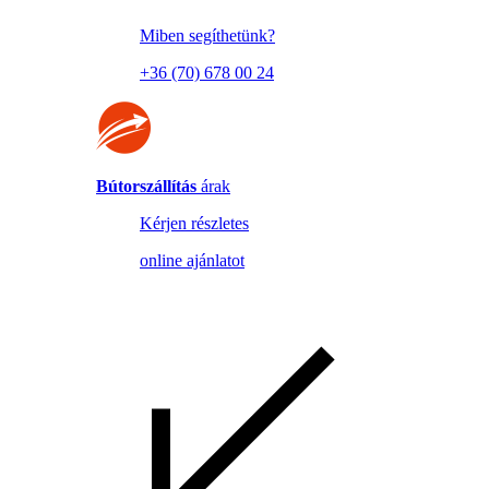
Miben segíthetünk?
+36 (70) 678 00 24
Bútorszállítás
árak
Kérjen részletes
online ajánlatot