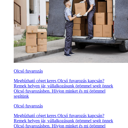
Olcsó fuvarozás
Megbízható céget keres Olcsó fuvarozás kapcsán?
Remek helyen jár, vállalkozásunk örömmel segít önnek
Olcsó fuvarozásben. Hívjon minket és mi örömmel
segítünk
Olcsó fuvarozás
Megbízható céget keres Olcsó fuvarozás kapcsán?
Remek helyen jár, vállalkozásunk örömmel segít önnek
Olcsó fuvarozásben. Hívjon minket és mi örömmel