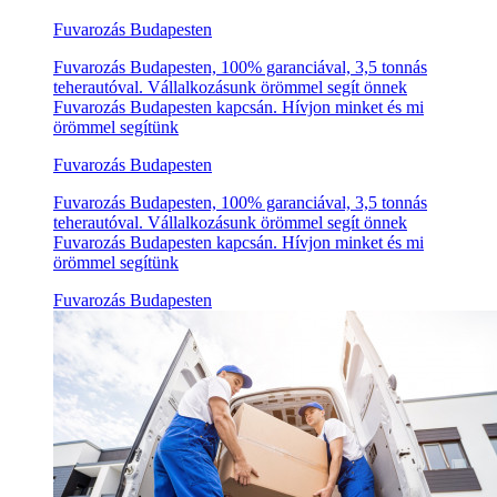
Fuvarozás Budapesten
Fuvarozás Budapesten, 100% garanciával, 3,5 tonnás
teherautóval. Vállalkozásunk örömmel segít önnek
Fuvarozás Budapesten kapcsán. Hívjon minket és mi
örömmel segítünk
Fuvarozás Budapesten
Fuvarozás Budapesten, 100% garanciával, 3,5 tonnás
teherautóval. Vállalkozásunk örömmel segít önnek
Fuvarozás Budapesten kapcsán. Hívjon minket és mi
örömmel segítünk
Fuvarozás Budapesten