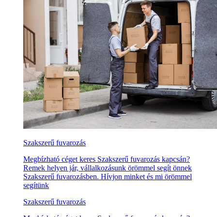
Szakszerű fuvarozás
Megbízható céget keres Szakszerű fuvarozás kapcsán?
Remek helyen jár, vállalkozásunk örömmel segít önnek
Szakszerű fuvarozásben. Hívjon minket és mi örömmel
segítünk
Szakszerű fuvarozás