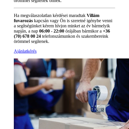
örömmel segítenek önnek.
Ha megválaszolatlan kérdései maradtak
Villám
fuvarozás
kapcsán vagy Ön is szeretné igénybe venni
a segítségünket kérem hívjon minket az év bármelyik
napján, a nap
06:00 - 22:00
órájában bármikor a
+36
(70) 678 00 24
telefonszámunkon és szakembereink
örömmel segítenek.
Ajánlatkérés