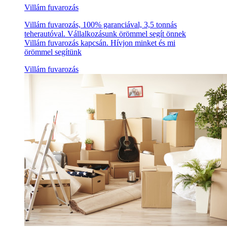
Villám fuvarozás
Villám fuvarozás, 100% garanciával, 3,5 tonnás
teherautóval. Vállalkozásunk örömmel segít önnek
Villám fuvarozás kapcsán. Hívjon minket és mi
örömmel segítünk
Villám fuvarozás