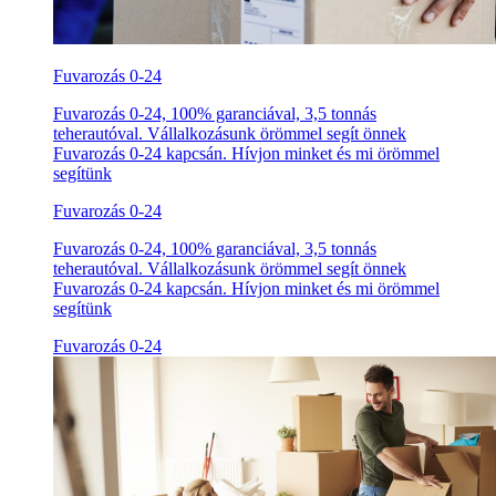
Fuvarozás 0-24
Fuvarozás 0-24, 100% garanciával, 3,5 tonnás
teherautóval. Vállalkozásunk örömmel segít önnek
Fuvarozás 0-24 kapcsán. Hívjon minket és mi örömmel
segítünk
Fuvarozás 0-24
Fuvarozás 0-24, 100% garanciával, 3,5 tonnás
teherautóval. Vállalkozásunk örömmel segít önnek
Fuvarozás 0-24 kapcsán. Hívjon minket és mi örömmel
segítünk
Fuvarozás 0-24