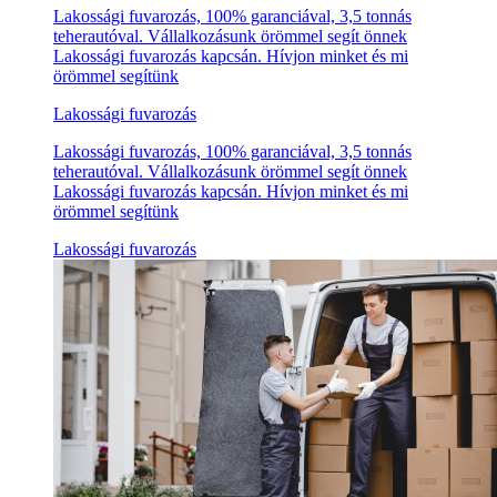
Lakossági fuvarozás, 100% garanciával, 3,5 tonnás
teherautóval. Vállalkozásunk örömmel segít önnek
Lakossági fuvarozás kapcsán. Hívjon minket és mi
örömmel segítünk
Lakossági fuvarozás
Lakossági fuvarozás, 100% garanciával, 3,5 tonnás
teherautóval. Vállalkozásunk örömmel segít önnek
Lakossági fuvarozás kapcsán. Hívjon minket és mi
örömmel segítünk
Lakossági fuvarozás