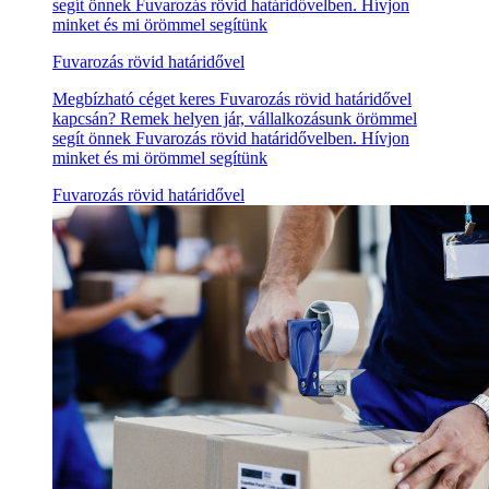
segít önnek Fuvarozás rövid határidővelben. Hívjon
minket és mi örömmel segítünk
Fuvarozás rövid határidővel
Megbízható céget keres Fuvarozás rövid határidővel
kapcsán? Remek helyen jár, vállalkozásunk örömmel
segít önnek Fuvarozás rövid határidővelben. Hívjon
minket és mi örömmel segítünk
Fuvarozás rövid határidővel