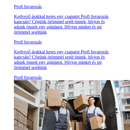
Profi fuvarozás
Kedvező árakkal keres egy csapatot Profi fuvarozás
kapcsán? Cégünk örömmel segít önnek, hívjon és
adunk önnek egy ajánlatot. Hívjon minket és mi
örömmel segítünk
Profi fuvarozás
Kedvező árakkal keres egy csapatot Profi fuvarozás
kapcsán? Cégünk örömmel segít önnek, hívjon és
adunk önnek egy ajánlatot. Hívjon minket és mi
örömmel segítünk
Profi fuvarozás