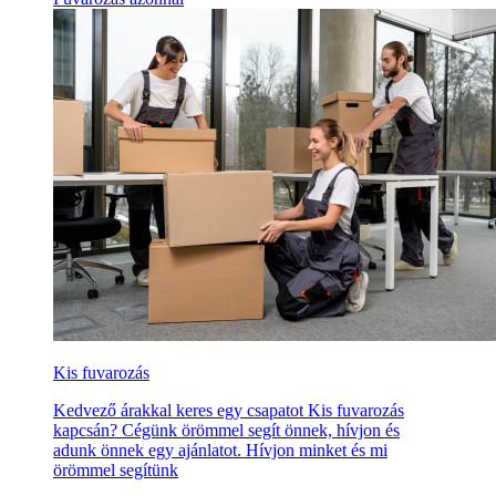
Kis fuvarozás
Kedvező árakkal keres egy csapatot Kis fuvarozás
kapcsán? Cégünk örömmel segít önnek, hívjon és
adunk önnek egy ajánlatot. Hívjon minket és mi
örömmel segítünk