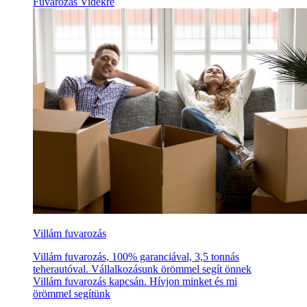
Fuvarozás Vidékre
Villám fuvarozás
Villám fuvarozás, 100% garanciával, 3,5 tonnás
teherautóval. Vállalkozásunk örömmel segít önnek
Villám fuvarozás kapcsán. Hívjon minket és mi
örömmel segítünk