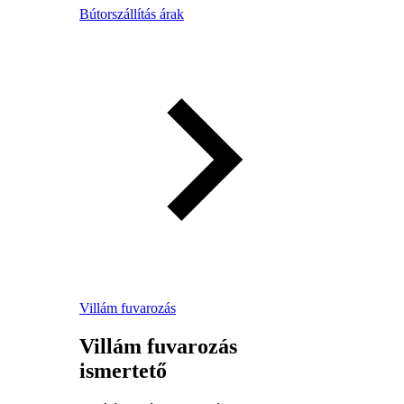
Bútorszállítás árak
Villám fuvarozás
Villám fuvarozás
ismertető