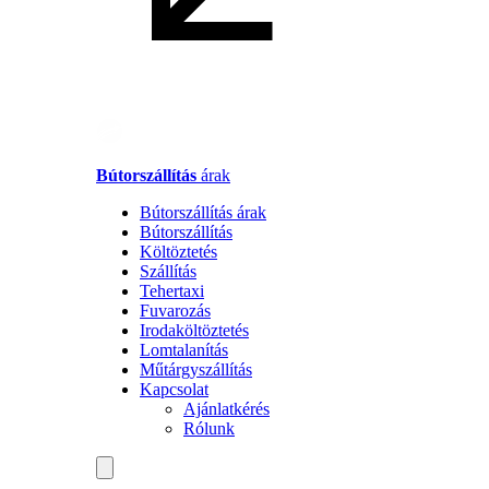
Bútorszállítás
árak
Bútorszállítás árak
Bútorszállítás
Költöztetés
Szállítás
Tehertaxi
Fuvarozás
Irodaköltöztetés
Lomtalanítás
Műtárgyszállítás
Kapcsolat
Ajánlatkérés
Rólunk