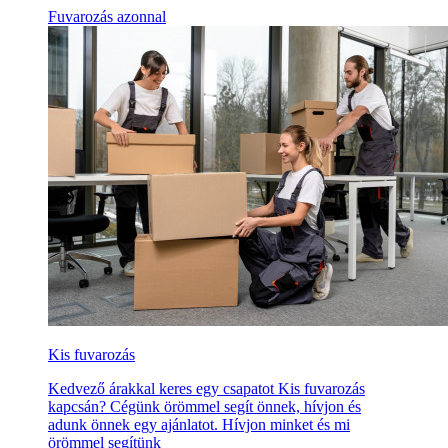
Fuvarozás azonnal
Kis fuvarozás
Kedvező árakkal keres egy csapatot Kis fuvarozás
kapcsán? Cégünk örömmel segít önnek, hívjon és
adunk önnek egy ajánlatot. Hívjon minket és mi
örömmel segítünk