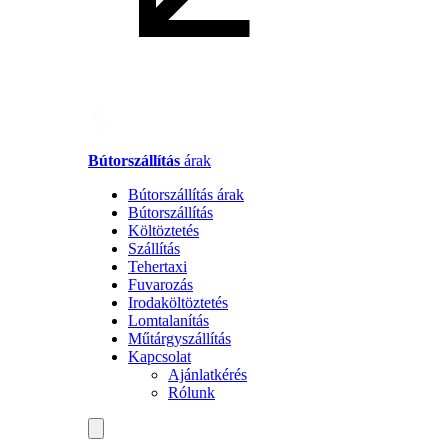
Bútorszállítás
árak
Bútorszállítás árak
Bútorszállítás
Költöztetés
Szállítás
Tehertaxi
Fuvarozás
Irodaköltöztetés
Lomtalanítás
Műtárgyszállítás
Kapcsolat
Ajánlatkérés
Rólunk