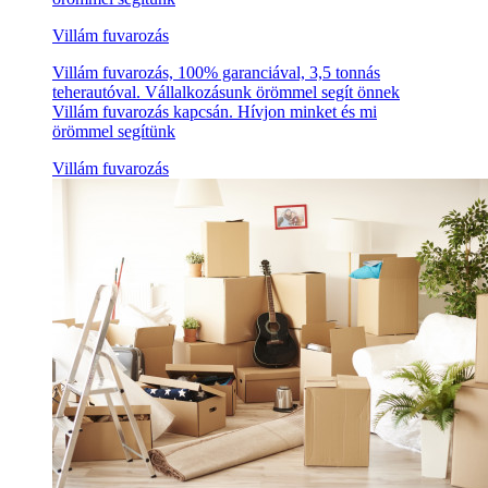
Villám fuvarozás
Villám fuvarozás, 100% garanciával, 3,5 tonnás
teherautóval. Vállalkozásunk örömmel segít önnek
Villám fuvarozás kapcsán. Hívjon minket és mi
örömmel segítünk
Villám fuvarozás