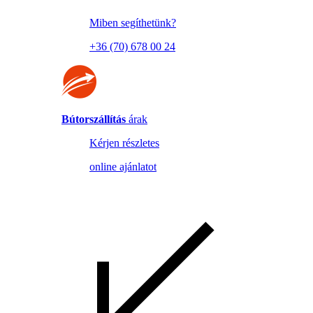
Miben segíthetünk?
+36 (70) 678 00 24
Bútorszállítás
árak
Kérjen részletes
online ajánlatot