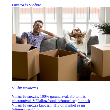
Fuvarozás Vidékre
Villám fuvarozás
Villám fuvarozás, 100% garanciával, 3,5 tonnás
teherautóval. Vállalkozásunk örömmel segít önnek
Villám fuvarozás kapcsán. Hívjon minket és mi
örömmel segítünk