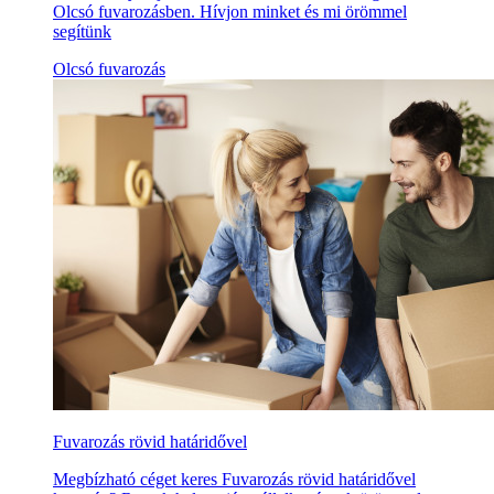
Olcsó fuvarozásben. Hívjon minket és mi örömmel
segítünk
Olcsó fuvarozás
Fuvarozás rövid határidővel
Megbízható céget keres Fuvarozás rövid határidővel