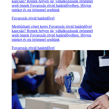
kapcsán? Remek helyen jár, vállalkozásunk örömmel
segít önnek Fuvarozás rövid határidővelben. Hívjon
minket és mi örömmel segítünk
Fuvarozás rövid határidővel
Megbízható céget keres Fuvarozás rövid határidővel
kapcsán? Remek helyen jár, vállalkozásunk örömmel
segít önnek Fuvarozás rövid határidővelben. Hívjon
minket és mi örömmel segítünk
Fuvarozás rövid határidővel