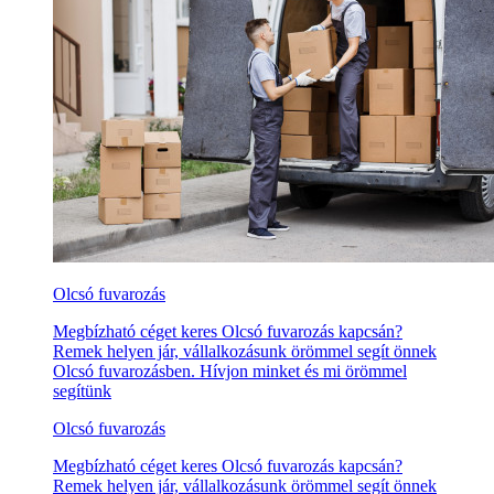
Olcsó fuvarozás
Megbízható céget keres Olcsó fuvarozás kapcsán?
Remek helyen jár, vállalkozásunk örömmel segít önnek
Olcsó fuvarozásben. Hívjon minket és mi örömmel
segítünk
Olcsó fuvarozás
Megbízható céget keres Olcsó fuvarozás kapcsán?
Remek helyen jár, vállalkozásunk örömmel segít önnek