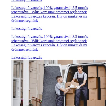
Lakossági fuvarozás, 100% garanciával, 3,5 tonnás
teherautóval. Vállalkozásunk örömmel segít önnek
Lakossági fuvarozás kapcsán. Hívjon minket és mi
örömmel segítünk
Lakossági fuvarozás
Lakossági fuvarozás, 100% garanciával, 3,5 tonnás
teherautóval. Vállalkozásunk örömmel segít önnek
Lakossági fuvarozás kapcsán. Hívjon minket és mi
örömmel segítünk
Lakossági fuvarozás