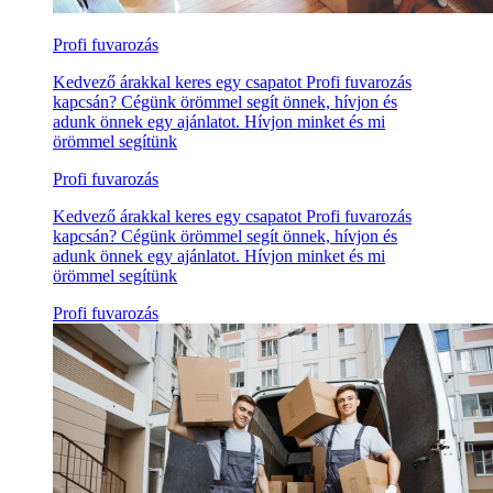
Profi fuvarozás
Kedvező árakkal keres egy csapatot Profi fuvarozás
kapcsán? Cégünk örömmel segít önnek, hívjon és
adunk önnek egy ajánlatot. Hívjon minket és mi
örömmel segítünk
Profi fuvarozás
Kedvező árakkal keres egy csapatot Profi fuvarozás
kapcsán? Cégünk örömmel segít önnek, hívjon és
adunk önnek egy ajánlatot. Hívjon minket és mi
örömmel segítünk
Profi fuvarozás