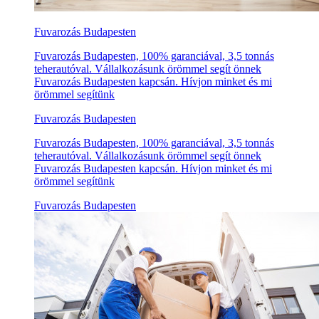
Fuvarozás Budapesten
Fuvarozás Budapesten, 100% garanciával, 3,5 tonnás
teherautóval. Vállalkozásunk örömmel segít önnek
Fuvarozás Budapesten kapcsán. Hívjon minket és mi
örömmel segítünk
Fuvarozás Budapesten
Fuvarozás Budapesten, 100% garanciával, 3,5 tonnás
teherautóval. Vállalkozásunk örömmel segít önnek
Fuvarozás Budapesten kapcsán. Hívjon minket és mi
örömmel segítünk
Fuvarozás Budapesten