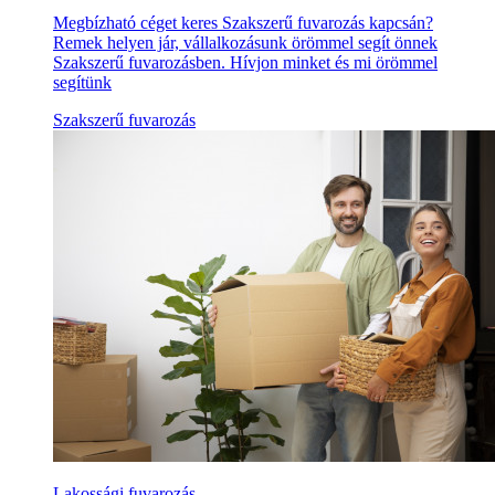
Megbízható céget keres Szakszerű fuvarozás kapcsán?
Remek helyen jár, vállalkozásunk örömmel segít önnek
Szakszerű fuvarozásben. Hívjon minket és mi örömmel
segítünk
Szakszerű fuvarozás
Lakossági fuvarozás