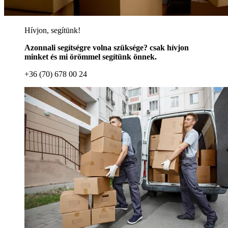
Hívjon, segítünk!
Azonnali segítségre volna szüksége? csak hívjon
minket és mi örömmel segítünk önnek.
+36 (70) 678 00 24