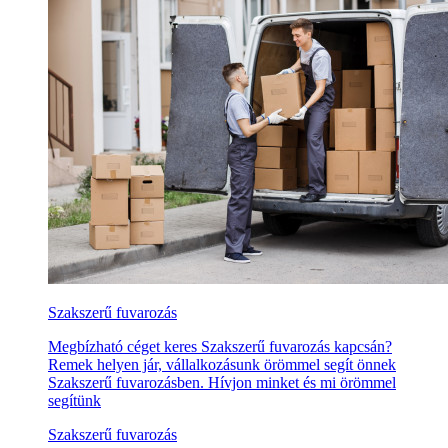
Szakszerű fuvarozás
Megbízható céget keres Szakszerű fuvarozás kapcsán?
Remek helyen jár, vállalkozásunk örömmel segít önnek
Szakszerű fuvarozásben. Hívjon minket és mi örömmel
segítünk
Szakszerű fuvarozás