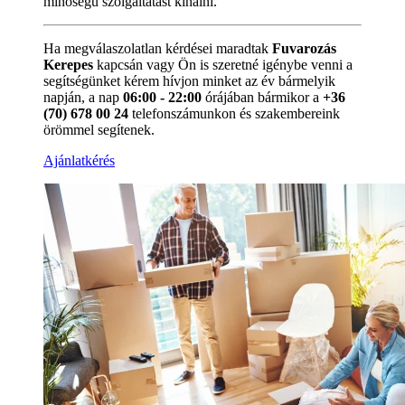
minőségű szolgáltatást kínálni.
Ha megválaszolatlan kérdései maradtak
Fuvarozás
Kerepes
kapcsán vagy Ön is szeretné igénybe venni a
segítségünket kérem hívjon minket az év bármelyik
napján, a nap
06:00 - 22:00
órájában bármikor a
+36
(70) 678 00 24
telefonszámunkon és szakembereink
örömmel segítenek.
Ajánlatkérés