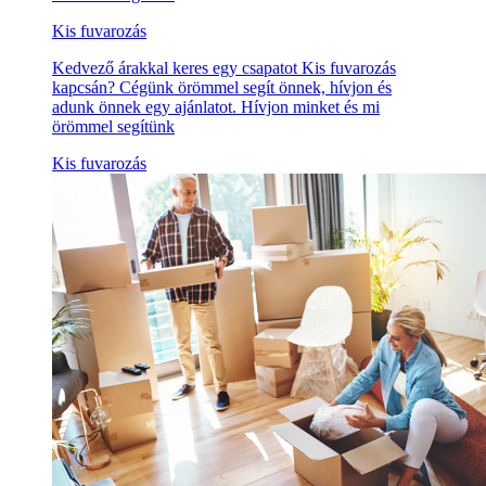
Kis fuvarozás
Kedvező árakkal keres egy csapatot Kis fuvarozás
kapcsán? Cégünk örömmel segít önnek, hívjon és
adunk önnek egy ajánlatot. Hívjon minket és mi
örömmel segítünk
Kis fuvarozás