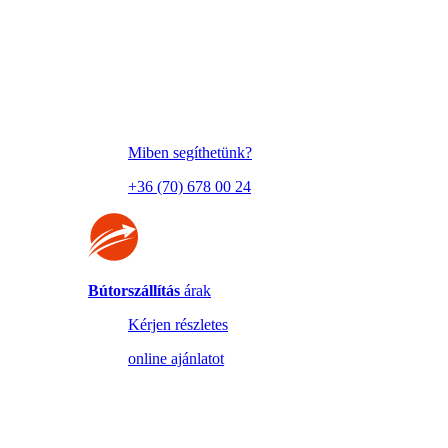
Miben segíthetünk?
+36 (70) 678 00 24
Bútorszállítás
árak
Kérjen részletes
online ajánlatot