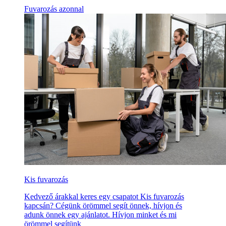
Fuvarozás azonnal
Kis fuvarozás
Kedvező árakkal keres egy csapatot Kis fuvarozás
kapcsán? Cégünk örömmel segít önnek, hívjon és
adunk önnek egy ajánlatot. Hívjon minket és mi
örömmel segítünk