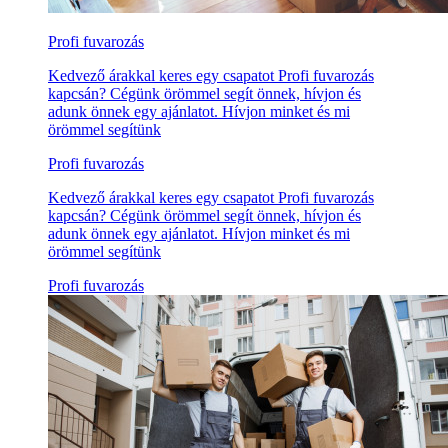
Profi fuvarozás
Kedvező árakkal keres egy csapatot Profi fuvarozás
kapcsán? Cégünk örömmel segít önnek, hívjon és
adunk önnek egy ajánlatot. Hívjon minket és mi
örömmel segítünk
Profi fuvarozás
Kedvező árakkal keres egy csapatot Profi fuvarozás
kapcsán? Cégünk örömmel segít önnek, hívjon és
adunk önnek egy ajánlatot. Hívjon minket és mi
örömmel segítünk
Profi fuvarozás