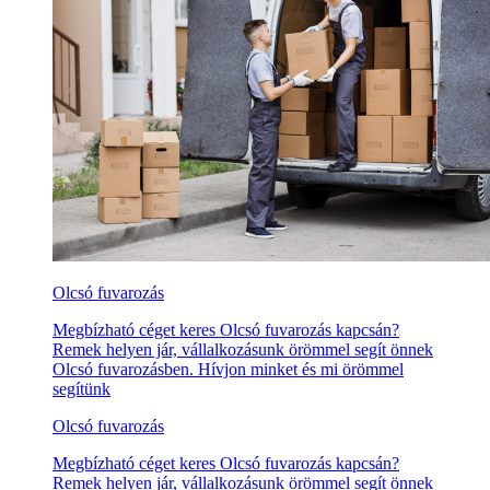
Olcsó fuvarozás
Megbízható céget keres Olcsó fuvarozás kapcsán?
Remek helyen jár, vállalkozásunk örömmel segít önnek
Olcsó fuvarozásben. Hívjon minket és mi örömmel
segítünk
Olcsó fuvarozás
Megbízható céget keres Olcsó fuvarozás kapcsán?
Remek helyen jár, vállalkozásunk örömmel segít önnek