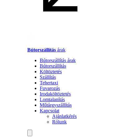
Bútorszállítás
árak
Bútorszállítás árak
Bútorszállítás
Költöztetés
Szállítás
Tehertaxi
Fuvarozás
Irodaköltöztetés
Lomtalanítás
Műtárgyszállítás
Kapcsolat
Ajánlatkérés
Rólunk