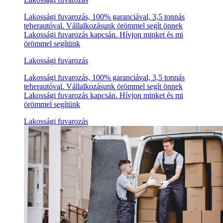
Lakossági fuvarozás, 100% garanciával, 3,5 tonnás
teherautóval. Vállalkozásunk örömmel segít önnek
Lakossági fuvarozás kapcsán. Hívjon minket és mi
örömmel segítünk
Lakossági fuvarozás
Lakossági fuvarozás, 100% garanciával, 3,5 tonnás
teherautóval. Vállalkozásunk örömmel segít önnek
Lakossági fuvarozás kapcsán. Hívjon minket és mi
örömmel segítünk
Lakossági fuvarozás