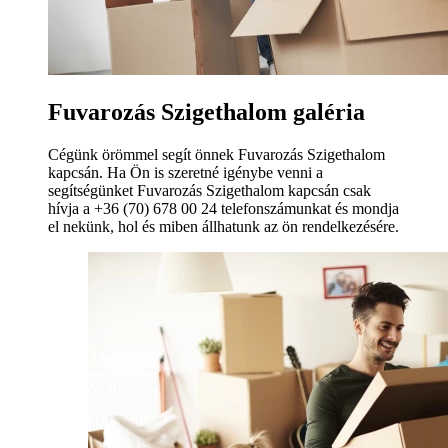
Fuvarozás Szigethalom galéria
Cégünk örömmel segít önnek Fuvarozás Szigethalom
kapcsán. Ha Ön is szeretné igénybe venni a
segítségünket Fuvarozás Szigethalom kapcsán csak
hívja a +36 (70) 678 00 24 telefonszámunkat és mondja
el nekünk, hol és miben állhatunk az ön rendelkezésére.