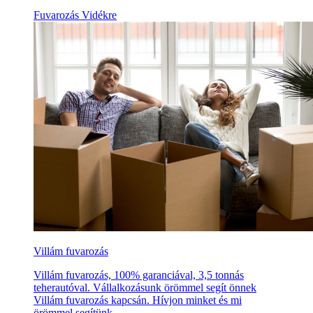
Fuvarozás Vidékre
Villám fuvarozás
Villám fuvarozás, 100% garanciával, 3,5 tonnás
teherautóval. Vállalkozásunk örömmel segít önnek
Villám fuvarozás kapcsán. Hívjon minket és mi
örömmel segítünk