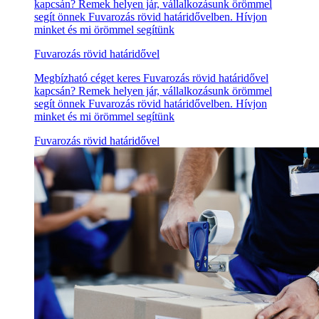
kapcsán? Remek helyen jár, vállalkozásunk örömmel
segít önnek Fuvarozás rövid határidővelben. Hívjon
minket és mi örömmel segítünk
Fuvarozás rövid határidővel
Megbízható céget keres Fuvarozás rövid határidővel
kapcsán? Remek helyen jár, vállalkozásunk örömmel
segít önnek Fuvarozás rövid határidővelben. Hívjon
minket és mi örömmel segítünk
Fuvarozás rövid határidővel