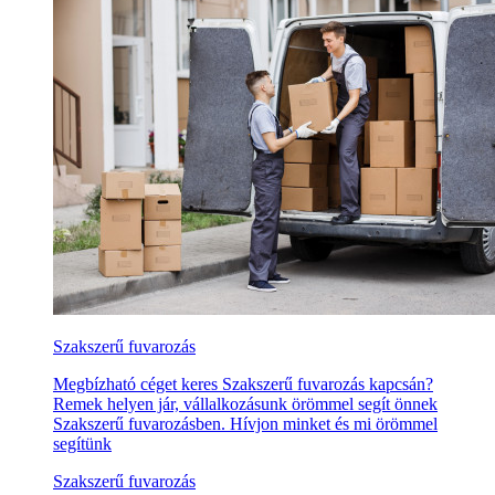
Szakszerű fuvarozás
Megbízható céget keres Szakszerű fuvarozás kapcsán?
Remek helyen jár, vállalkozásunk örömmel segít önnek
Szakszerű fuvarozásben. Hívjon minket és mi örömmel
segítünk
Szakszerű fuvarozás