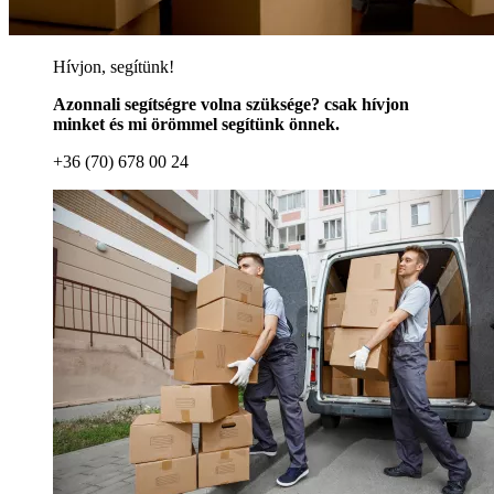
Hívjon, segítünk!
Azonnali segítségre volna szüksége? csak hívjon
minket és mi örömmel segítünk önnek.
+36 (70) 678 00 24