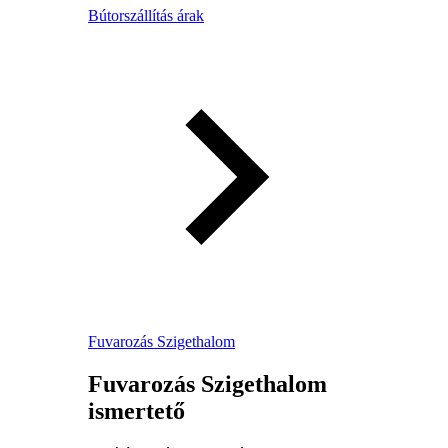
Bútorszállítás árak
Fuvarozás Szigethalom
Fuvarozás Szigethalom
ismertető