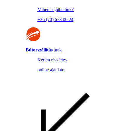
Miben segíthetünk?
+36 (70) 678 00 24
Bútorszállítás
árak
Kérjen részletes
online ajánlatot