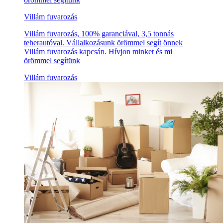
Villám fuvarozás
Villám fuvarozás, 100% garanciával, 3,5 tonnás
teherautóval. Vállalkozásunk örömmel segít önnek
Villám fuvarozás kapcsán. Hívjon minket és mi
örömmel segítünk
Villám fuvarozás