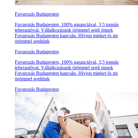
Fuvarozás Budapesten
Fuvarozás Budapesten, 100% garanciával, 3,5 tonnás
teherautóval. Vállalkozásunk örömmel segít önnek
Fuvarozás Budapesten kapcsán. Hívjon minket és mi
örömmel segítünk
Fuvarozás Budapesten
Fuvarozás Budapesten, 100% garanciával, 3,5 tonnás
teherautóval. Vállalkozásunk örömmel segít önnek
Fuvarozás Budapesten kapcsán. Hívjon minket és mi
örömmel segítünk
Fuvarozás Budapesten