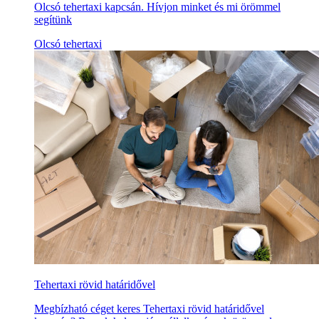
Olcsó tehertaxi kapcsán. Hívjon minket és mi örömmel
segítünk
Olcsó tehertaxi
Tehertaxi rövid határidővel
Megbízható céget keres Tehertaxi rövid határidővel