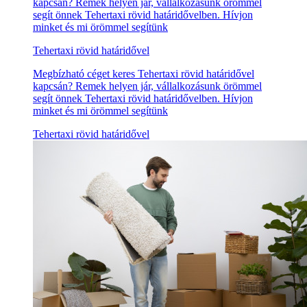
kapcsán? Remek helyen jár, vállalkozásunk örömmel
segít önnek Tehertaxi rövid határidővelben. Hívjon
minket és mi örömmel segítünk
Tehertaxi rövid határidővel
Megbízható céget keres Tehertaxi rövid határidővel
kapcsán? Remek helyen jár, vállalkozásunk örömmel
segít önnek Tehertaxi rövid határidővelben. Hívjon
minket és mi örömmel segítünk
Tehertaxi rövid határidővel