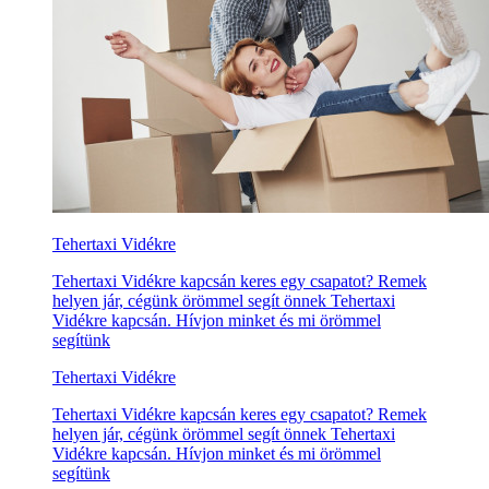
Tehertaxi Vidékre
Tehertaxi Vidékre kapcsán keres egy csapatot? Remek
helyen jár, cégünk örömmel segít önnek Tehertaxi
Vidékre kapcsán. Hívjon minket és mi örömmel
segítünk
Tehertaxi Vidékre
Tehertaxi Vidékre kapcsán keres egy csapatot? Remek
helyen jár, cégünk örömmel segít önnek Tehertaxi
Vidékre kapcsán. Hívjon minket és mi örömmel
segítünk