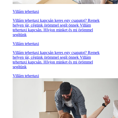
Villám tehertaxi
Villám tehertaxi kapcsán keres egy csapatot? Remek
helyen jár, cégünk örömmel segít önnek Villám
tehertaxi kapcsán. Hívjon minket és mi örömmel
segítünk
Villám tehertaxi
Villám tehertaxi kapcsán keres egy csapatot? Remek
helyen jár, cégünk örömmel segít önnek Villám
tehertaxi kapcsán. Hívjon minket és mi örömmel
segítünk
Villám tehertaxi