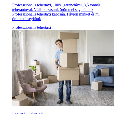
Professzionális tehertaxi, 100% garanciával, 3,5 tonnás
teherautóval. Vállalkozásunk örömmel segít önnek
Professzionális tehertaxi kapcsán. Hívjon minket és mi
örömmel segítünk
Professzionális tehertaxi
Lakossági tehertaxi