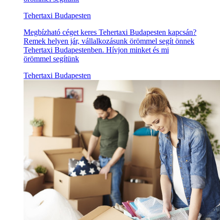
Tehertaxi Budapesten
Megbízható céget keres Tehertaxi Budapesten kapcsán?
Remek helyen jár, vállalkozásunk örömmel segít önnek
Tehertaxi Budapestenben. Hívjon minket és mi
örömmel segítünk
Tehertaxi Budapesten