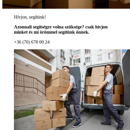
Hívjon, segítünk!
Azonnali segítségre volna szüksége? csak hívjon
minket és mi örömmel segítünk önnek.
+36 (70) 678 00 24