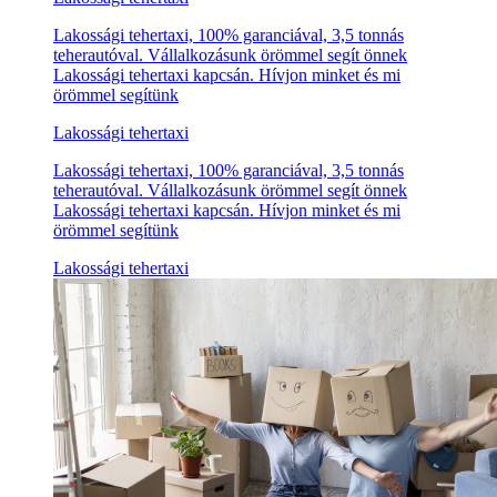
Lakossági tehertaxi, 100% garanciával, 3,5 tonnás
teherautóval. Vállalkozásunk örömmel segít önnek
Lakossági tehertaxi kapcsán. Hívjon minket és mi
örömmel segítünk
Lakossági tehertaxi
Lakossági tehertaxi, 100% garanciával, 3,5 tonnás
teherautóval. Vállalkozásunk örömmel segít önnek
Lakossági tehertaxi kapcsán. Hívjon minket és mi
örömmel segítünk
Lakossági tehertaxi