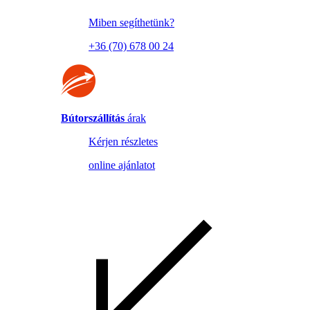
Miben segíthetünk?
+36 (70) 678 00 24
Bútorszállítás
árak
Kérjen részletes
online ajánlatot