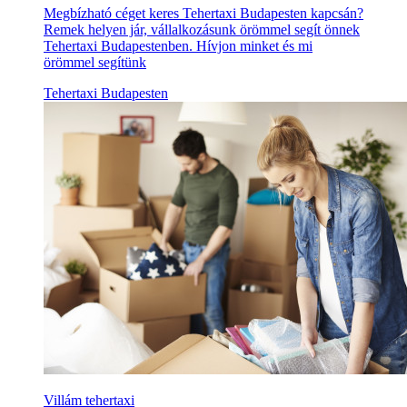
Megbízható céget keres Tehertaxi Budapesten kapcsán?
Remek helyen jár, vállalkozásunk örömmel segít önnek
Tehertaxi Budapestenben. Hívjon minket és mi
örömmel segítünk
Tehertaxi Budapesten
Villám tehertaxi