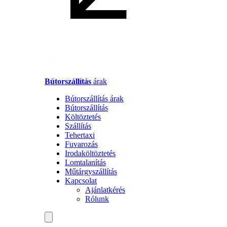
Bútorszállítás
árak
Bútorszállítás árak
Bútorszállítás
Költöztetés
Szállítás
Tehertaxi
Fuvarozás
Irodaköltöztetés
Lomtalanítás
Műtárgyszállítás
Kapcsolat
Ajánlatkérés
Rólunk