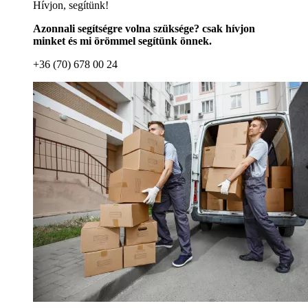
Hívjon, segítünk!
Azonnali segítségre volna szüksége? csak hívjon
minket és mi örömmel segítünk önnek.
+36 (70) 678 00 24