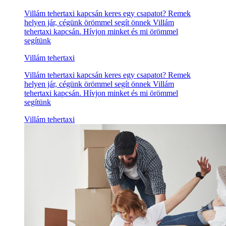
Villám tehertaxi kapcsán keres egy csapatot? Remek
helyen jár, cégünk örömmel segít önnek Villám
tehertaxi kapcsán. Hívjon minket és mi örömmel
segítünk
Villám tehertaxi
Villám tehertaxi kapcsán keres egy csapatot? Remek
helyen jár, cégünk örömmel segít önnek Villám
tehertaxi kapcsán. Hívjon minket és mi örömmel
segítünk
Villám tehertaxi