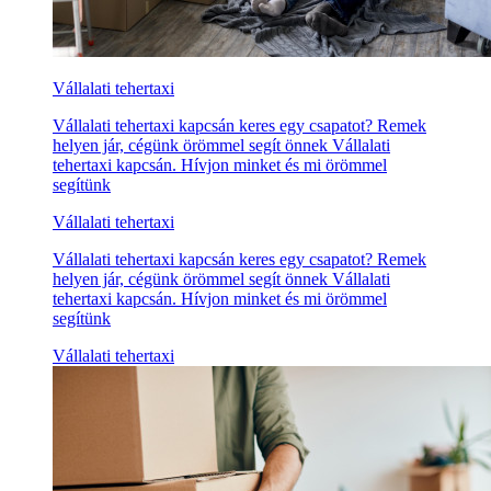
Vállalati tehertaxi
Vállalati tehertaxi kapcsán keres egy csapatot? Remek
helyen jár, cégünk örömmel segít önnek Vállalati
tehertaxi kapcsán. Hívjon minket és mi örömmel
segítünk
Vállalati tehertaxi
Vállalati tehertaxi kapcsán keres egy csapatot? Remek
helyen jár, cégünk örömmel segít önnek Vállalati
tehertaxi kapcsán. Hívjon minket és mi örömmel
segítünk
Vállalati tehertaxi