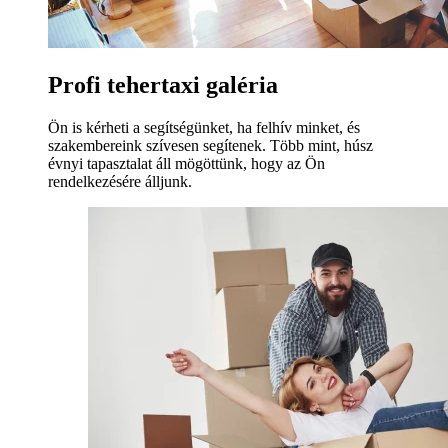
Profi tehertaxi galéria
Ön is kérheti a segítségünket, ha felhív minket, és
szakembereink szívesen segítenek. Több mint, húsz
évnyi tapasztalat áll mögöttünk, hogy az Ön
rendelkezésére álljunk.