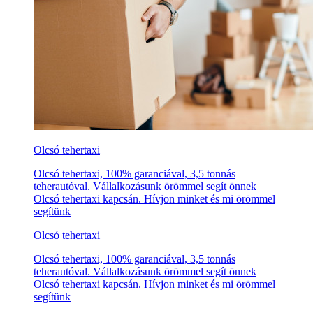
Olcsó tehertaxi
Olcsó tehertaxi, 100% garanciával, 3,5 tonnás
teherautóval. Vállalkozásunk örömmel segít önnek
Olcsó tehertaxi kapcsán. Hívjon minket és mi örömmel
segítünk
Olcsó tehertaxi
Olcsó tehertaxi, 100% garanciával, 3,5 tonnás
teherautóval. Vállalkozásunk örömmel segít önnek
Olcsó tehertaxi kapcsán. Hívjon minket és mi örömmel
segítünk