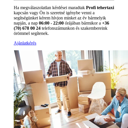
Ha megválaszolatlan kérdései maradtak
Profi tehertaxi
kapcsán vagy Ön is szeretné igénybe venni a
segítségünket kérem hívjon minket az év bármelyik
napján, a nap
06:00 - 22:00
órájában bármikor a
+36
(70) 678 00 24
telefonszámunkon és szakembereink
örömmel segítenek.
Ajánlatkérés