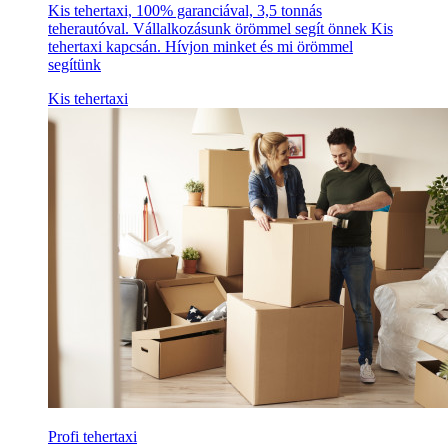
Kis tehertaxi, 100% garanciával, 3,5 tonnás
teherautóval. Vállalkozásunk örömmel segít önnek Kis
tehertaxi kapcsán. Hívjon minket és mi örömmel
segítünk
Kis tehertaxi
Profi tehertaxi