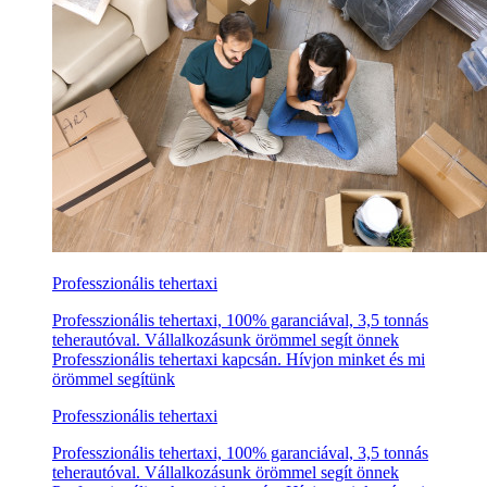
Professzionális tehertaxi
Professzionális tehertaxi, 100% garanciával, 3,5 tonnás
teherautóval. Vállalkozásunk örömmel segít önnek
Professzionális tehertaxi kapcsán. Hívjon minket és mi
örömmel segítünk
Professzionális tehertaxi
Professzionális tehertaxi, 100% garanciával, 3,5 tonnás
teherautóval. Vállalkozásunk örömmel segít önnek