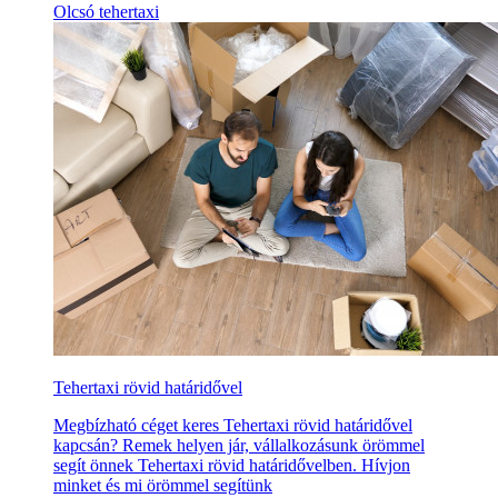
Olcsó tehertaxi
Tehertaxi rövid határidővel
Megbízható céget keres Tehertaxi rövid határidővel
kapcsán? Remek helyen jár, vállalkozásunk örömmel
segít önnek Tehertaxi rövid határidővelben. Hívjon
minket és mi örömmel segítünk