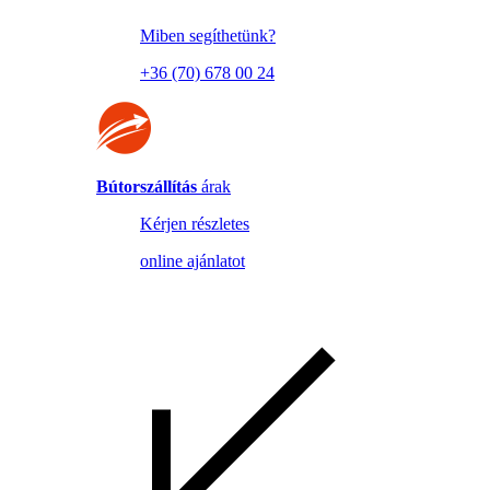
Miben segíthetünk?
+36 (70) 678 00 24
Bútorszállítás
árak
Kérjen részletes
online ajánlatot