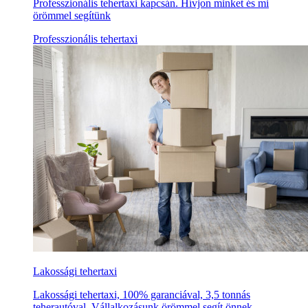
Professzionális tehertaxi kapcsán. Hívjon minket és mi
örömmel segítünk
Professzionális tehertaxi
Lakossági tehertaxi
Lakossági tehertaxi, 100% garanciával, 3,5 tonnás
teherautóval. Vállalkozásunk örömmel segít önnek