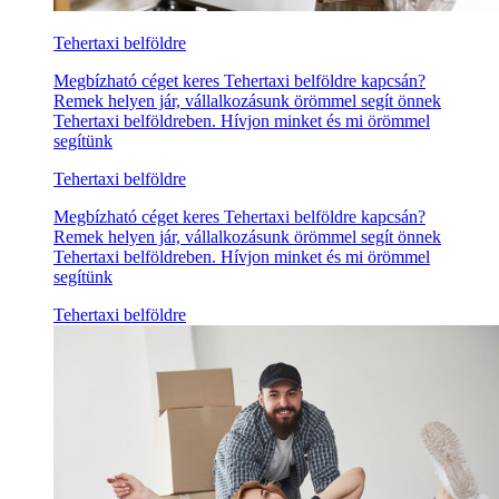
Tehertaxi belföldre
Megbízható céget keres Tehertaxi belföldre kapcsán?
Remek helyen jár, vállalkozásunk örömmel segít önnek
Tehertaxi belföldreben. Hívjon minket és mi örömmel
segítünk
Tehertaxi belföldre
Megbízható céget keres Tehertaxi belföldre kapcsán?
Remek helyen jár, vállalkozásunk örömmel segít önnek
Tehertaxi belföldreben. Hívjon minket és mi örömmel
segítünk
Tehertaxi belföldre