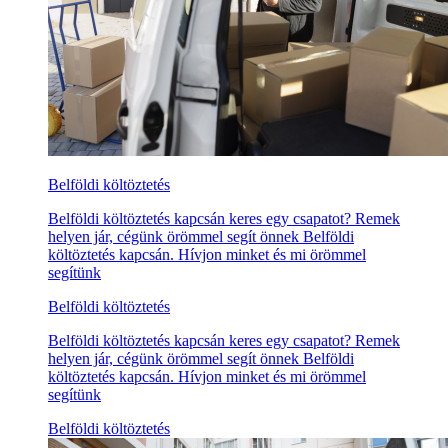
Belföldi költöztetés
Belföldi költöztetés kapcsán keres egy csapatot? Remek
helyen jár, cégünk örömmel segít önnek Belföldi
költöztetés kapcsán. Hívjon minket és mi örömmel
segítünk
Belföldi költöztetés
Belföldi költöztetés kapcsán keres egy csapatot? Remek
helyen jár, cégünk örömmel segít önnek Belföldi
költöztetés kapcsán. Hívjon minket és mi örömmel
segítünk
Belföldi költöztetés