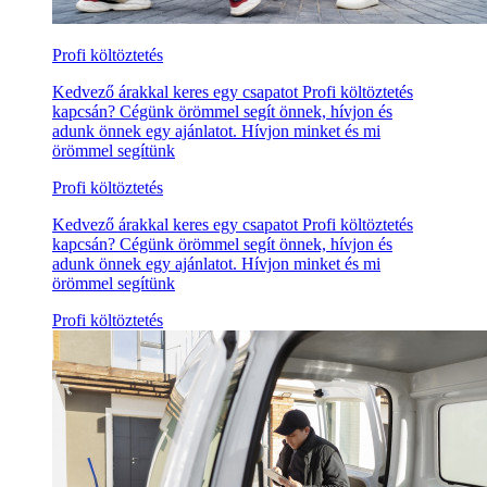
Profi költöztetés
Kedvező árakkal keres egy csapatot Profi költöztetés
kapcsán? Cégünk örömmel segít önnek, hívjon és
adunk önnek egy ajánlatot. Hívjon minket és mi
örömmel segítünk
Profi költöztetés
Kedvező árakkal keres egy csapatot Profi költöztetés
kapcsán? Cégünk örömmel segít önnek, hívjon és
adunk önnek egy ajánlatot. Hívjon minket és mi
örömmel segítünk
Profi költöztetés