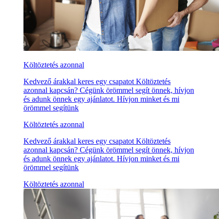
Költöztetés azonnal
Kedvező árakkal keres egy csapatot Költöztetés
azonnal kapcsán? Cégünk örömmel segít önnek, hívjon
és adunk önnek egy ajánlatot. Hívjon minket és mi
örömmel segítünk
Költöztetés azonnal
Kedvező árakkal keres egy csapatot Költöztetés
azonnal kapcsán? Cégünk örömmel segít önnek, hívjon
és adunk önnek egy ajánlatot. Hívjon minket és mi
örömmel segítünk
Költöztetés azonnal