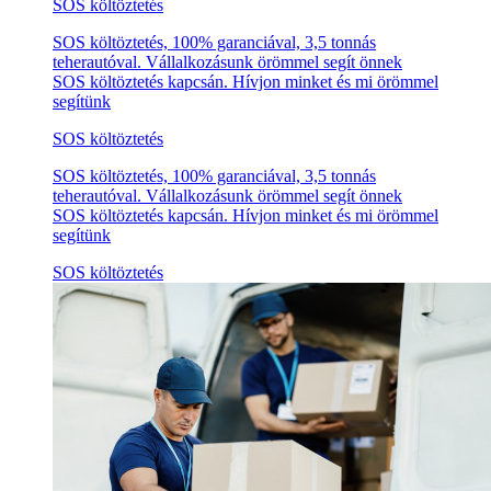
SOS költöztetés
SOS költöztetés, 100% garanciával, 3,5 tonnás
teherautóval. Vállalkozásunk örömmel segít önnek
SOS költöztetés kapcsán. Hívjon minket és mi örömmel
segítünk
SOS költöztetés
SOS költöztetés, 100% garanciával, 3,5 tonnás
teherautóval. Vállalkozásunk örömmel segít önnek
SOS költöztetés kapcsán. Hívjon minket és mi örömmel
segítünk
SOS költöztetés