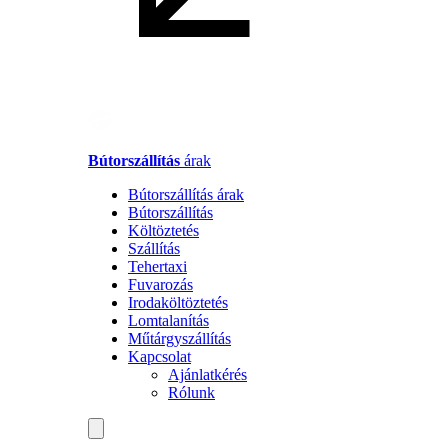
Bútorszállítás
árak
Bútorszállítás árak
Bútorszállítás
Költöztetés
Szállítás
Tehertaxi
Fuvarozás
Irodaköltöztetés
Lomtalanítás
Műtárgyszállítás
Kapcsolat
Ajánlatkérés
Rólunk