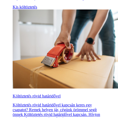
Kis költöztetés
Költöztetés rövid határidővel
Költöztetés rövid határidővel kapcsán keres egy
csapatot? Remek helyen jár, cégünk örömmel segít
önnek Költöztetés rövid határidővel kapcsán. Hívjon