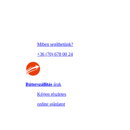
Miben segíthetünk?
+36 (70) 678 00 24
Bútorszállítás
árak
Kérjen részletes
online ajánlatot