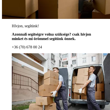
Hívjon, segítünk!
Azonnali segítségre volna szüksége? csak hívjon
minket és mi örömmel segítünk önnek.
+36 (70) 678 00 24