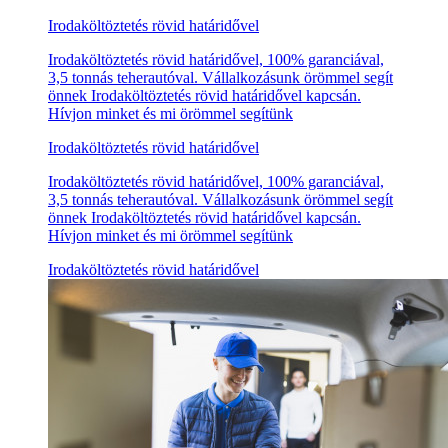
Irodaköltöztetés rövid határidővel
Irodaköltöztetés rövid határidővel, 100% garanciával,
3,5 tonnás teherautóval. Vállalkozásunk örömmel segít
önnek Irodaköltöztetés rövid határidővel kapcsán.
Hívjon minket és mi örömmel segítünk
Irodaköltöztetés rövid határidővel
Irodaköltöztetés rövid határidővel, 100% garanciával,
3,5 tonnás teherautóval. Vállalkozásunk örömmel segít
önnek Irodaköltöztetés rövid határidővel kapcsán.
Hívjon minket és mi örömmel segítünk
Irodaköltöztetés rövid határidővel