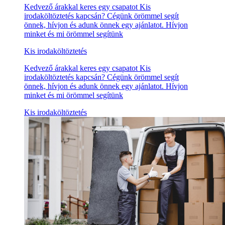
Kedvező árakkal keres egy csapatot Kis
irodaköltöztetés kapcsán? Cégünk örömmel segít
önnek, hívjon és adunk önnek egy ajánlatot. Hívjon
minket és mi örömmel segítünk
Kis irodaköltöztetés
Kedvező árakkal keres egy csapatot Kis
irodaköltöztetés kapcsán? Cégünk örömmel segít
önnek, hívjon és adunk önnek egy ajánlatot. Hívjon
minket és mi örömmel segítünk
Kis irodaköltöztetés