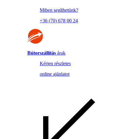
Miben segíthetünk?
+36 (70) 678 00 24
Bútorszállítás
árak
Kérjen részletes
online ajánlatot