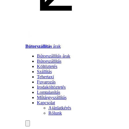
Bútorszállítás
árak
Bútorszállítás árak
Bútorszállítás
Költöztetés
Szállítás
Tehertaxi
Fuvarozás
Irodaköltöztetés
Lomtalanítás
Műtárgyszállítás
Kapcsolat
Ajánlatkérés
Rólunk