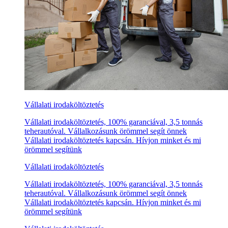
Vállalati irodaköltöztetés
Vállalati irodaköltöztetés, 100% garanciával, 3,5 tonnás
teherautóval. Vállalkozásunk örömmel segít önnek
Vállalati irodaköltöztetés kapcsán. Hívjon minket és mi
örömmel segítünk
Vállalati irodaköltöztetés
Vállalati irodaköltöztetés, 100% garanciával, 3,5 tonnás
teherautóval. Vállalkozásunk örömmel segít önnek
Vállalati irodaköltöztetés kapcsán. Hívjon minket és mi
örömmel segítünk