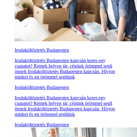
Irodaköltöztetés Budapesten
Irodaköltöztetés Budapesten kapcsán keres egy
csapatot? Remek helyen jár, cégünk örömmel segít
önnek Irodaköltöztetés Budapesten kapcsán. Hívjon
minket és mi örömmel segítünk
Irodaköltöztetés Budapesten
Irodaköltöztetés Budapesten kapcsán keres egy
csapatot? Remek helyen jár, cégünk örömmel segít
önnek Irodaköltöztetés Budapesten kapcsán. Hívjon
minket és mi örömmel segítünk
Irodaköltöztetés Budapesten