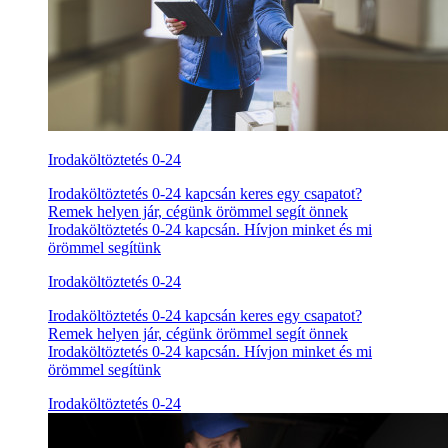
Irodaköltöztetés 0-24
Irodaköltöztetés 0-24 kapcsán keres egy csapatot?
Remek helyen jár, cégünk örömmel segít önnek
Irodaköltöztetés 0-24 kapcsán. Hívjon minket és mi
örömmel segítünk
Irodaköltöztetés 0-24
Irodaköltöztetés 0-24 kapcsán keres egy csapatot?
Remek helyen jár, cégünk örömmel segít önnek
Irodaköltöztetés 0-24 kapcsán. Hívjon minket és mi
örömmel segítünk
Irodaköltöztetés 0-24