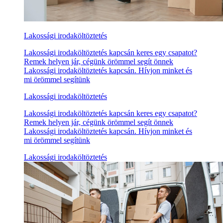
Lakossági irodaköltöztetés
Lakossági irodaköltöztetés kapcsán keres egy csapatot?
Remek helyen jár, cégünk örömmel segít önnek
Lakossági irodaköltöztetés kapcsán. Hívjon minket és
mi örömmel segítünk
Lakossági irodaköltöztetés
Lakossági irodaköltöztetés kapcsán keres egy csapatot?
Remek helyen jár, cégünk örömmel segít önnek
Lakossági irodaköltöztetés kapcsán. Hívjon minket és
mi örömmel segítünk
Lakossági irodaköltöztetés